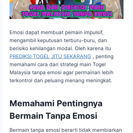
Emosi dapat membuat pemain impulsif,
mengambil keputusan terburu-buru, dan
berisiko kehilangan modal. Oleh karena itu
PREDIKSI TOGEL JITU SEKARANG
, penting
memahami cara dan strategi main Togel
Malaysia tanpa emosi agar permainan lebih
terkontrol dan peluang menang meningkat.
Memahami Pentingnya
Bermain Tanpa Emosi
Bermain tanpa emosi berarti tidak membiarkan