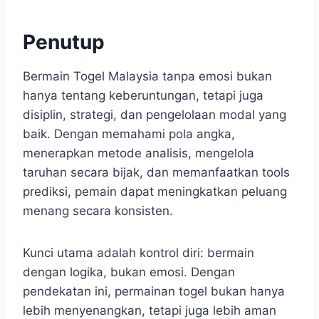
Penutup
Bermain Togel Malaysia tanpa emosi bukan
hanya tentang keberuntungan, tetapi juga
disiplin, strategi, dan pengelolaan modal yang
baik. Dengan memahami pola angka,
menerapkan metode analisis, mengelola
taruhan secara bijak, dan memanfaatkan tools
prediksi, pemain dapat meningkatkan peluang
menang secara konsisten.
Kunci utama adalah kontrol diri: bermain
dengan logika, bukan emosi. Dengan
pendekatan ini, permainan togel bukan hanya
lebih menyenangkan, tetapi juga lebih aman