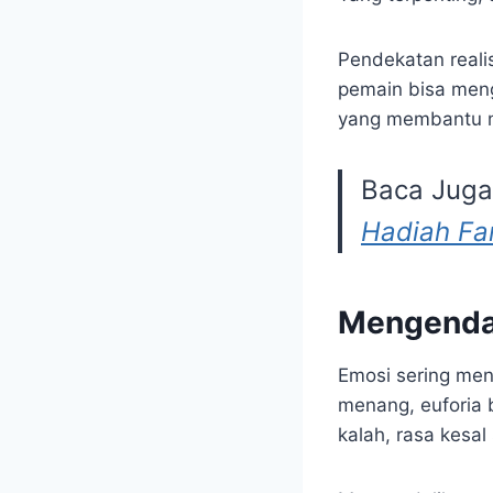
Pendekatan realis
pemain bisa menge
yang membantu m
Baca Jug
Hadiah Fa
Mengendal
Emosi sering men
menang, euforia 
kalah, rasa kesa