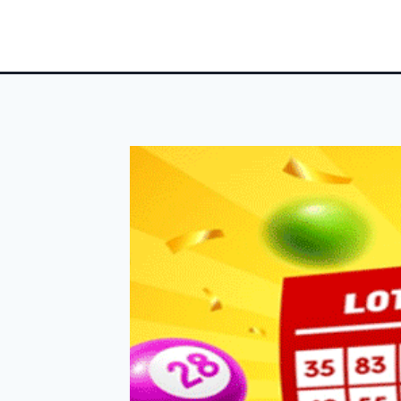
Skip
to
content