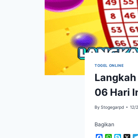
TOGEL ONLINE
Langkah
06 Hari I
By
Stogegarpd
12/
Bagikan
F
W
S
X