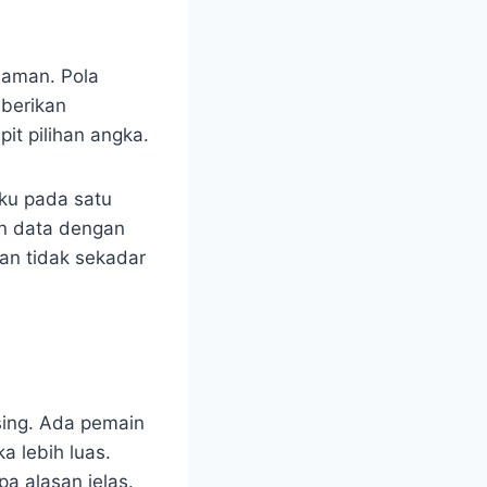
laman. Pola
mberikan
t pilihan angka.
aku pada satu
an data dengan
an tidak sekadar
sing. Ada pemain
a lebih luas.
pa alasan jelas.