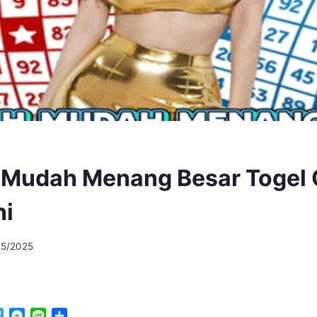
 Mudah Menang Besar Togel
ni
25/2025
T
M
L
S