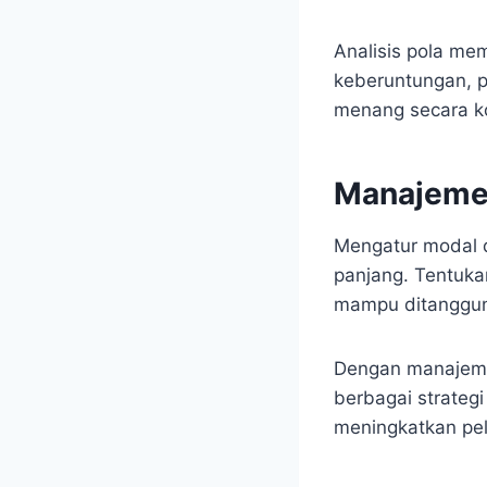
Analisis pola me
keberuntungan, p
menang secara ko
Manajemen
Mengatur modal d
panjang. Tentuka
mampu ditanggung
Dengan manajeme
berbagai strateg
meningkatkan pe