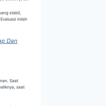
yang stabil,
Evaluasi inilah
ap Dan
inan. Saat
aliknya, saat