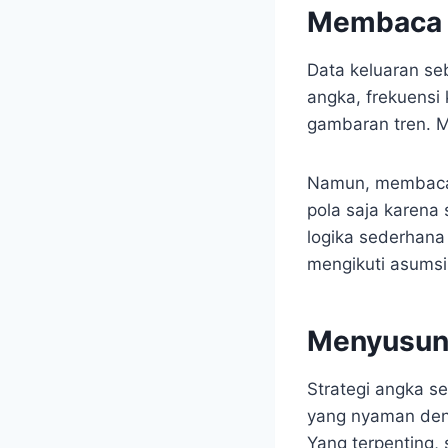
Membaca D
Data keluaran se
angka, frekuensi
gambaran tren. M
Namun, membaca s
pola saja karena
logika sederhana
mengikuti asumsi
Menyusun 
Strategi angka s
yang nyaman deng
Yang terpenting, 