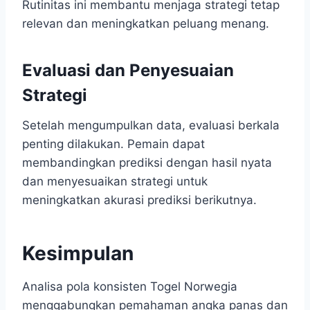
Rutinitas ini membantu menjaga strategi tetap
relevan dan meningkatkan peluang menang.
Evaluasi dan Penyesuaian
Strategi
Setelah mengumpulkan data, evaluasi berkala
penting dilakukan. Pemain dapat
membandingkan prediksi dengan hasil nyata
dan menyesuaikan strategi untuk
meningkatkan akurasi prediksi berikutnya.
Kesimpulan
Analisa pola konsisten Togel Norwegia
menggabungkan pemahaman angka panas dan