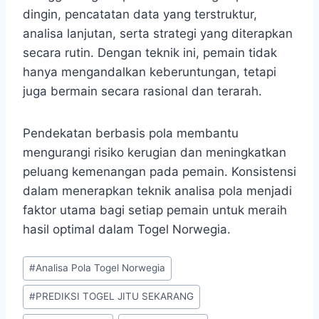
dingin, pencatatan data yang terstruktur,
analisa lanjutan, serta strategi yang diterapkan
secara rutin. Dengan teknik ini, pemain tidak
hanya mengandalkan keberuntungan, tetapi
juga bermain secara rasional dan terarah.
Pendekatan berbasis pola membantu
mengurangi risiko kerugian dan meningkatkan
peluang kemenangan pada pemain. Konsistensi
dalam menerapkan teknik analisa pola menjadi
faktor utama bagi setiap pemain untuk meraih
hasil optimal dalam Togel Norwegia.
Post
#
Analisa Pola Togel Norwegia
Tags:
#
PREDIKSI TOGEL JITU SEKARANG