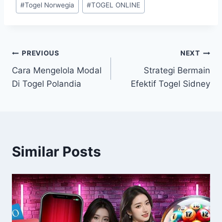
#
Togel Norwegia
#
TOGEL ONLINE
Post
PREVIOUS
NEXT
Cara Mengelola Modal
Strategi Bermain
navigation
Di Togel Polandia
Efektif Togel Sidney
Similar Posts