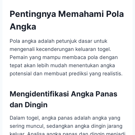
Pentingnya Memahami Pola
Angka
Pola angka adalah petunjuk dasar untuk
mengenali kecenderungan keluaran togel.
Pemain yang mampu membaca pola dengan
tepat akan lebih mudah menentukan angka
potensial dan membuat prediksi yang realistis.
Mengidentifikasi Angka Panas
dan Dingin
Dalam togel, angka panas adalah angka yang
sering muncul, sedangkan angka dingin jarang
keluar. Analisa angka panas dan dingin menjadi