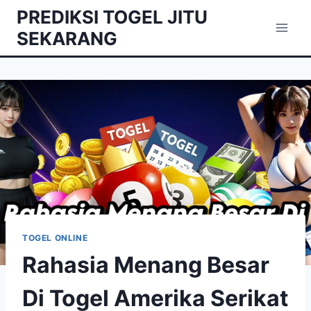
Skip
PREDIKSI TOGEL JITU
to
SEKARANG
content
TOGEL ONLINE
Rahasia Menang Besar
Di Togel Amerika Serikat