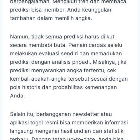
berpengalaman. Mengikuti tren dan membaca
prediksi bisa memberi Anda keunggulan
tambahan dalam memilih angka.
Namun, tidak semua prediksi harus diikuti
secara membabi buta. Pemain cerdas selalu
melakukan evaluasi sendiri dan memadukan
prediksi dengan analisis pribadi. Misalnya, jika
prediksi menyarankan angka tertentu, cek
kembali apakah angka tersebut sesuai dengan
pola historis dan probabilitas kemenangan
Anda.
Selain itu, berlangganan newsletter atau
aplikasi togel resmi bisa memberikan informasi
langsung mengenai hasil undian dan statistik
terbaru. Dengan tetap up-to-date, Anda bisa