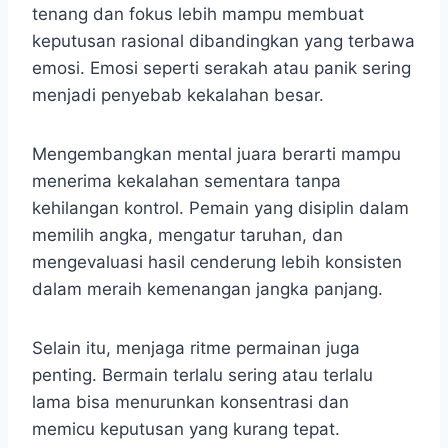
tenang dan fokus lebih mampu membuat
keputusan rasional dibandingkan yang terbawa
emosi. Emosi seperti serakah atau panik sering
menjadi penyebab kekalahan besar.
Mengembangkan mental juara berarti mampu
menerima kekalahan sementara tanpa
kehilangan kontrol. Pemain yang disiplin dalam
memilih angka, mengatur taruhan, dan
mengevaluasi hasil cenderung lebih konsisten
dalam meraih kemenangan jangka panjang.
Selain itu, menjaga ritme permainan juga
penting. Bermain terlalu sering atau terlalu
lama bisa menurunkan konsentrasi dan
memicu keputusan yang kurang tepat.