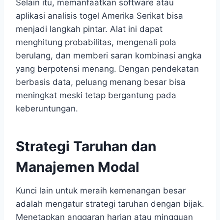
Selain itu, memanfaatkan software atau
aplikasi analisis togel Amerika Serikat bisa
menjadi langkah pintar. Alat ini dapat
menghitung probabilitas, mengenali pola
berulang, dan memberi saran kombinasi angka
yang berpotensi menang. Dengan pendekatan
berbasis data, peluang menang besar bisa
meningkat meski tetap bergantung pada
keberuntungan.
Strategi Taruhan dan
Manajemen Modal
Kunci lain untuk meraih kemenangan besar
adalah mengatur strategi taruhan dengan bijak.
Menetapkan anggaran harian atau mingguan