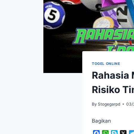
TOGEL ONLINE
Rahasia 
Risiko Ti
By
Stogegarpd
03/
Bagikan
F
W
S
X