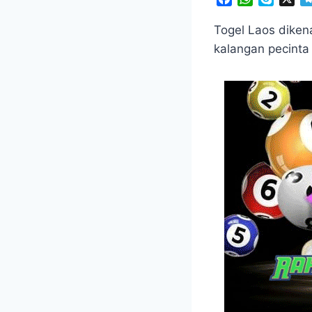
a
h
k
c
a
y
Togel Laos dikena
e
t
p
kalangan pecinta 
b
s
e
o
A
o
p
k
p