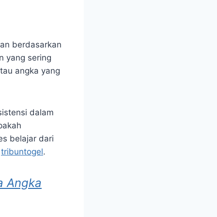
kan berdasarkan
n yang sering
atau angka yang
sistensi dalam
pakah
s belajar dari
s
tribuntogel
.
a Angka