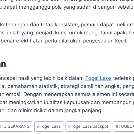
ustru dapat mengganggu pola yang sudah dibangun sebel
etenangan dan tetap konsisten, pemain dapat melihat 
ensi inilah yang menjadi kunci untuk mengetahui apakah 
enar efektif atau perlu dilakukan penyesuaian kecil.
an
ncapai hasil yang lebih baik dalam
Togel Laos
terletak
ola, pemahaman statistik, strategi pemilihan angka, pen
ian emosi. Dengan menerapkan semua elemen ini secar
apat meningkatkan kualitas keputusan dan membangun
arah, dan minim risiko dalam jangka panjang.
JITU SEKARANG
#
Togel Laos
#
Togel Laos Jackpot
#
TOGEL 