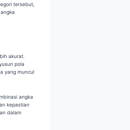
gori tersebut,
 angka
bih akurat.
yusun pola
ka yang muncul
ombinasi angka
kan kepastian
ran dalam