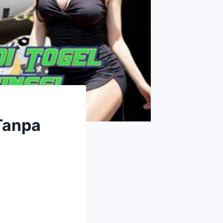
Tanpa