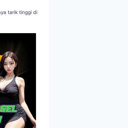
a tarik tinggi di