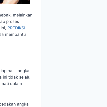
ebak, melainkan
iap proses
ini,
PREDIKSI
isa membantu
ap hasil angka
 ini tidak selalu
iamati dalam
mbedakan angka