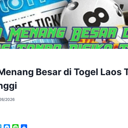
Menang Besar di Togel Laos 
nggi
26/2026
T
M
L
S