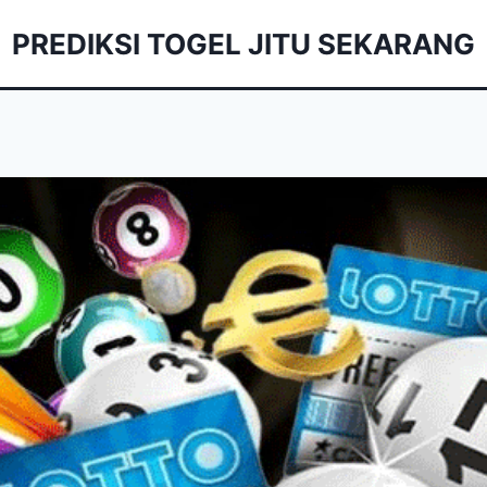
PREDIKSI TOGEL JITU SEKARANG