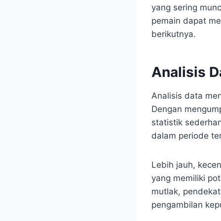
yang sering munc
pemain dapat me
berikutnya.
Analisis 
Analisis data me
Dengan mengumpu
statistik sederh
dalam periode te
Lebih jauh, kece
yang memiliki po
mutlak, pendekat
pengambilan kep