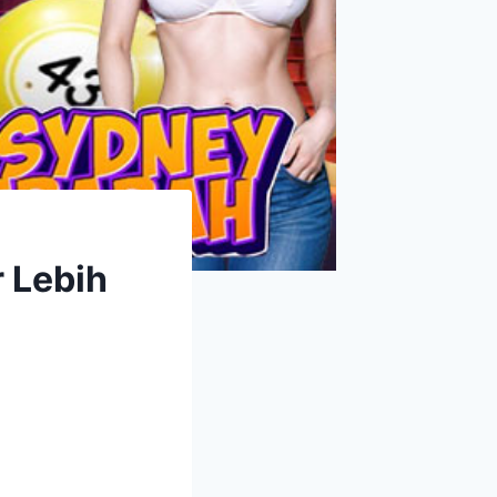
 Lebih