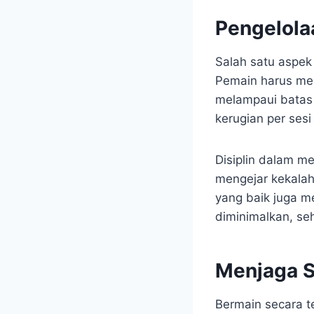
Pengelola
Salah satu aspek
Pemain harus men
melampaui batas 
kerugian per ses
Disiplin dalam m
mengejar kekalah
yang baik juga m
diminimalkan, se
Menjaga S
Bermain secara te