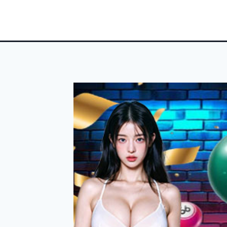
Skip
to
content