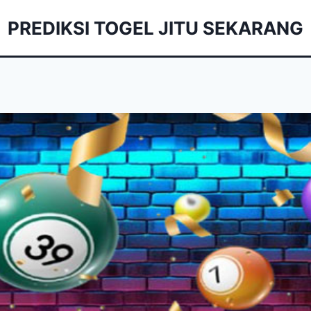
PREDIKSI TOGEL JITU SEKARANG