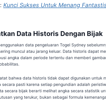
a:
Kunci Sukses Untuk Menang Fantastis
kan Data Historis Dengan Bijak
enggunakan data pengeluaran Togel Sydney sebelumny
sering muncul atau jarang keluar. Data historis dapat 
busi angka dalam periode tertentu dan memberi gamba
babilitas.
catat bahwa data historis tidak dapat digunakan untuk 
a secara pasti karena setiap pengundian adalah peristi
 secara bijak berarti melihat angka secara statistik 
tusan yang terukur, bukan sebagai formula kemenanga