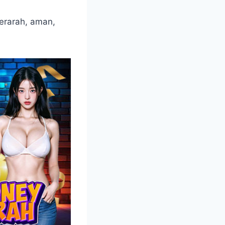
erarah, aman,