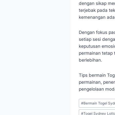
dengan sikap ment
terjebak pada t
kemenangan adala
Dengan fokus pad
setiap sesi denga
keputusan emosio
permainan tetap t
berlebihan.
Tips bermain Tog
permainan, penera
pengelolaan modal
Post
#
Bermain Togel Syd
Tags:
#
Togel Sydney Lott