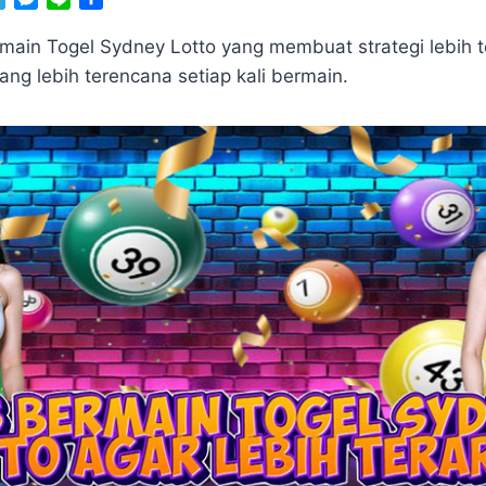
e
e
i
h
l
s
n
a
main Togel Sydney Lotto yang membuat strategi lebih t
e
s
e
r
ng lebih terencana setiap kali bermain.
g
e
e
r
n
a
g
m
e
r