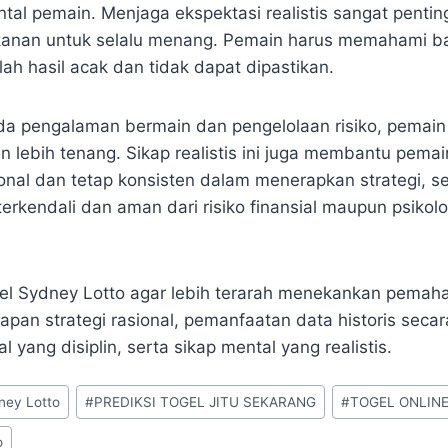
al pemain. Menjaga ekspektasi realistis sangat penting
ekanan untuk selalu menang. Pemain harus memahami 
h hasil acak dan tidak dapat dipastikan.
a pengalaman bermain dan pengelolaan risiko, pemain
n lebih tenang. Sikap realistis ini juga membantu pema
nal dan tetap konsisten dalam menerapkan strategi, s
erkendali dan aman dari risiko finansial maupun psikol
el Sydney Lotto agar lebih terarah menekankan pemah
pan strategi rasional, pemanfaatan data historis secara
 yang disiplin, serta sikap mental yang realistis.
ney Lotto
#
PREDIKSI TOGEL JITU SEKARANG
#
TOGEL ONLIN
o