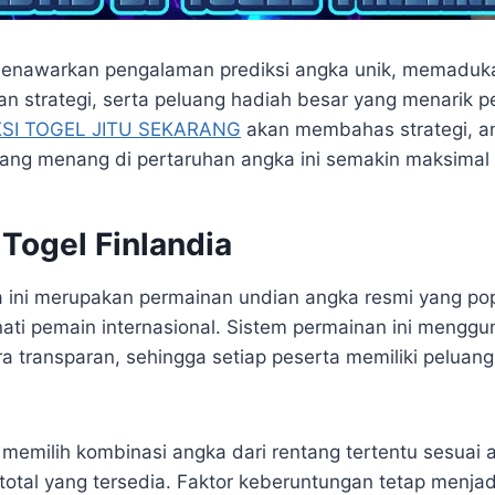
 menawarkan pengalaman prediksi angka unik, memaduk
n strategi, serta peluang hadiah besar yang menarik p
KSI TOGEL JITU SEKARANG
akan membahas strategi, ana
uang menang di pertaruhan angka ini semakin maksimal d
Togel Finlandia
 ini merupakan permainan undian angka resmi yang popu
ati pemain internasional. Sistem permainan ini mengg
ra transparan, sehingga setiap peserta memiliki pelua
memilih kombinasi angka dari rentang tertentu sesuai a
total yang tersedia. Faktor keberuntungan tetap menja