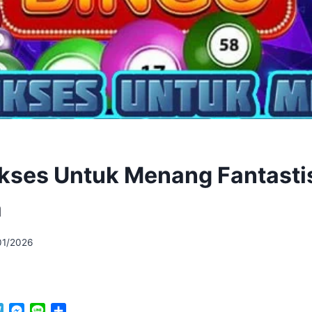
kses Untuk Menang Fantastis
a
01/2026
T
M
L
S