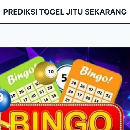
PREDIKSI TOGEL JITU SEKARANG