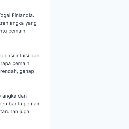
ogel Finlandia.
tren angka yang
antu pemain
inasi intuisi dan
berapa pemain
 rendah, genap
is angka dan
n membantu pemain
taruhan juga