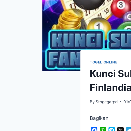
TOGEL ONLINE
Kunci Su
Finlandi
By
Stogegarpd
01/
Bagikan
F
W
S
X