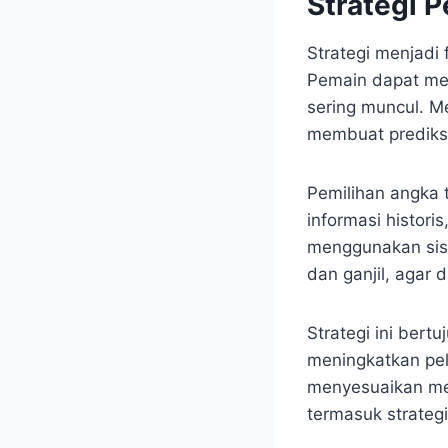
Strategi 
Strategi menjadi
Pemain dapat me
sering muncul. Me
membuat prediksi 
Pemilihan angka 
informasi histori
menggunakan sist
dan ganjil, agar 
Strategi ini bert
meningkatkan pel
menyesuaikan met
termasuk strategi