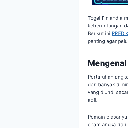
Togel Finlandia
keberuntungan da
Berikut ini
PREDI
penting agar pel
Mengenal 
Pertaruhan angka
dan banyak dimin
yang diundi seca
adil.
Pemain biasanya 
enam angka dari 