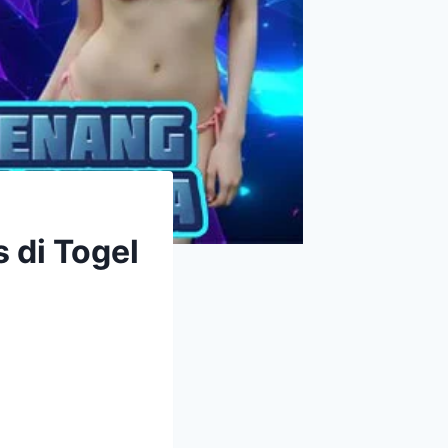
 di Togel