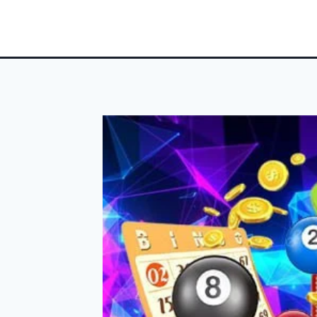
Skip
to
content