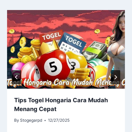
Tips Togel Hongaria Cara Mudah
Menang Cepat
By
Stogegarpd
12/27/2025