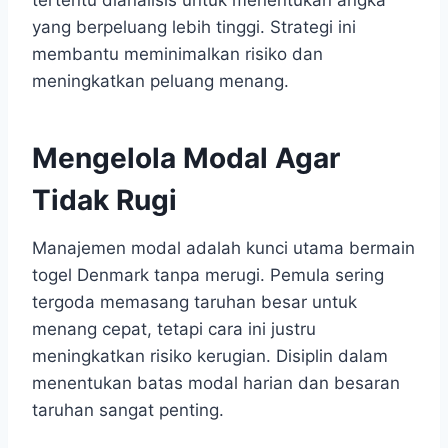
yang berpeluang lebih tinggi. Strategi ini
membantu meminimalkan risiko dan
meningkatkan peluang menang.
Mengelola Modal Agar
Tidak Rugi
Manajemen modal adalah kunci utama bermain
togel Denmark tanpa merugi. Pemula sering
tergoda memasang taruhan besar untuk
menang cepat, tetapi cara ini justru
meningkatkan risiko kerugian. Disiplin dalam
menentukan batas modal harian dan besaran
taruhan sangat penting.