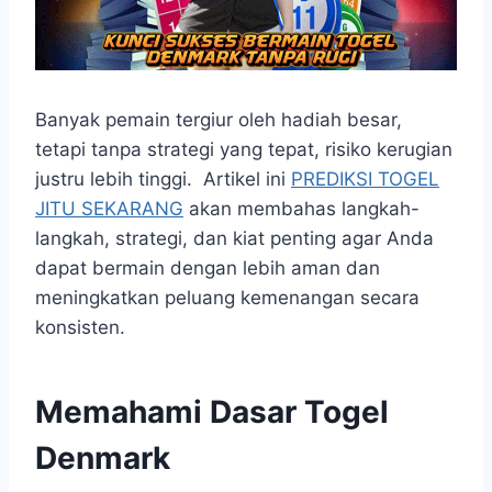
Banyak pemain tergiur oleh hadiah besar,
tetapi tanpa strategi yang tepat, risiko kerugian
justru lebih tinggi. Artikel ini
PREDIKSI TOGEL
JITU SEKARANG
akan membahas langkah-
langkah, strategi, dan kiat penting agar Anda
dapat bermain dengan lebih aman dan
meningkatkan peluang kemenangan secara
konsisten.
Memahami Dasar Togel
Denmark