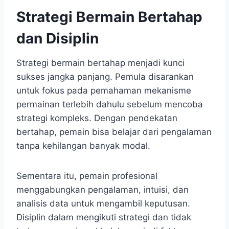
Strategi Bermain Bertahap
dan Disiplin
Strategi bermain bertahap menjadi kunci
sukses jangka panjang. Pemula disarankan
untuk fokus pada pemahaman mekanisme
permainan terlebih dahulu sebelum mencoba
strategi kompleks. Dengan pendekatan
bertahap, pemain bisa belajar dari pengalaman
tanpa kehilangan banyak modal.
Sementara itu, pemain profesional
menggabungkan pengalaman, intuisi, dan
analisis data untuk mengambil keputusan.
Disiplin dalam mengikuti strategi dan tidak