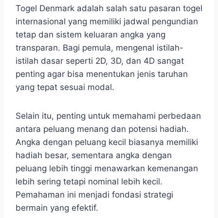
Togel Denmark adalah salah satu pasaran togel
internasional yang memiliki jadwal pengundian
tetap dan sistem keluaran angka yang
transparan. Bagi pemula, mengenal istilah-
istilah dasar seperti 2D, 3D, dan 4D sangat
penting agar bisa menentukan jenis taruhan
yang tepat sesuai modal.
Selain itu, penting untuk memahami perbedaan
antara peluang menang dan potensi hadiah.
Angka dengan peluang kecil biasanya memiliki
hadiah besar, sementara angka dengan
peluang lebih tinggi menawarkan kemenangan
lebih sering tetapi nominal lebih kecil.
Pemahaman ini menjadi fondasi strategi
bermain yang efektif.