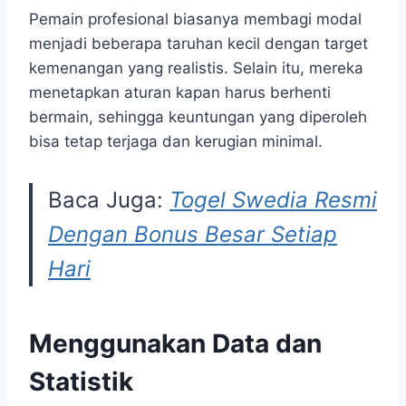
Pemain profesional biasanya membagi modal
menjadi beberapa taruhan kecil dengan target
kemenangan yang realistis. Selain itu, mereka
menetapkan aturan kapan harus berhenti
bermain, sehingga keuntungan yang diperoleh
bisa tetap terjaga dan kerugian minimal.
Baca Juga:
Togel Swedia Resmi
Dengan Bonus Besar Setiap
Hari
Menggunakan Data dan
Statistik