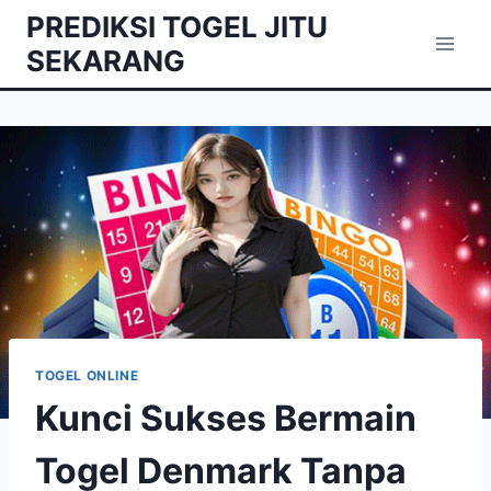
Skip
PREDIKSI TOGEL JITU
to
SEKARANG
content
TOGEL ONLINE
Kunci Sukses Bermain
Togel Denmark Tanpa