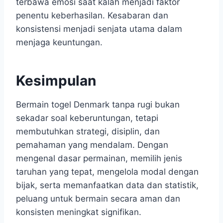
terbawa emosi saat kalah menjadi faktor
penentu keberhasilan. Kesabaran dan
konsistensi menjadi senjata utama dalam
menjaga keuntungan.
Kesimpulan
Bermain togel Denmark tanpa rugi bukan
sekadar soal keberuntungan, tetapi
membutuhkan strategi, disiplin, dan
pemahaman yang mendalam. Dengan
mengenal dasar permainan, memilih jenis
taruhan yang tepat, mengelola modal dengan
bijak, serta memanfaatkan data dan statistik,
peluang untuk bermain secara aman dan
konsisten meningkat signifikan.