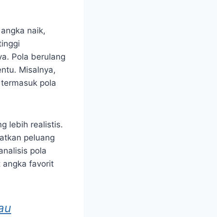
 angka naik,
tinggi
a. Pola berulang
ntu. Misalnya,
 termasuk pola
lebih realistis.
atkan peluang
nalisis pola
 angka favorit
au