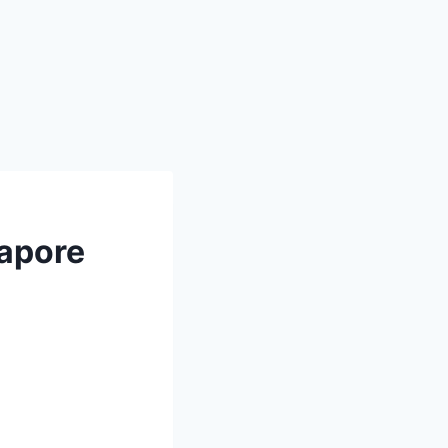
apore