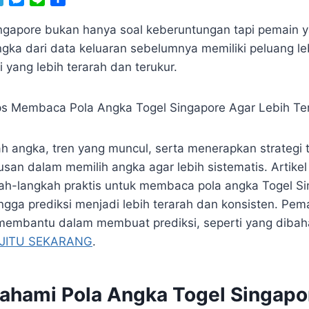
e
e
i
h
l
s
n
a
ngapore bukan hanya soal keberuntungan tapi pemain y
e
s
e
r
ka dari data keluaran sebelumnya memiliki peluang le
g
e
e
yang lebih terarah dan terukur.
r
n
a
g
m
e
r
 angka, tren yang muncul, serta menerapkan strategi t
an dalam memilih angka agar lebih sistematis. Artikel 
h-langkah praktis untuk membaca pola angka Togel S
hingga prediksi menjadi lebih terarah dan konsisten. P
 membantu dalam membuat prediksi, seperti yang diba
 JITU SEKARANG
.
hami Pola Angka Togel Singapor