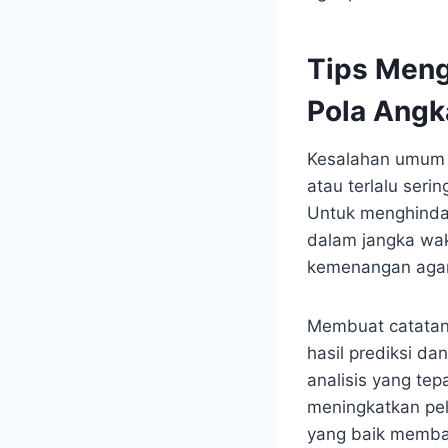
Tips Men
Pola Angk
Kesalahan umum y
atau terlalu ser
Untuk menghindar
dalam jangka wak
kemenangan agar 
Membuat catatan 
hasil prediksi da
analisis yang te
meningkatkan pe
yang baik membant