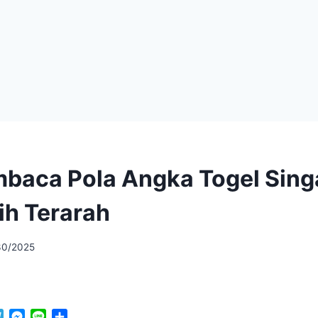
baca Pola Angka Togel Sing
ih Terarah
30/2025
T
M
L
S