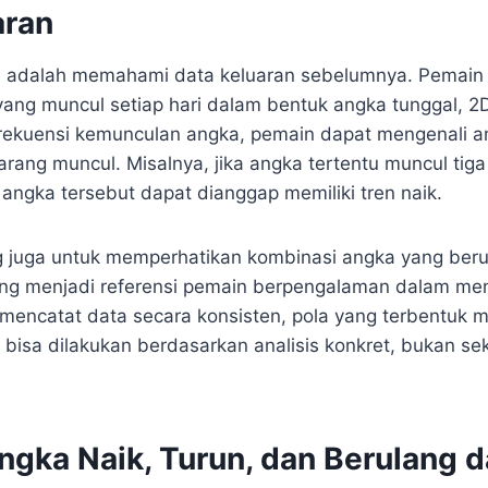
aran
 adalah memahami data keluaran sebelumnya. Pemain
ang muncul setiap hari dalam bentuk angka tunggal, 2
rekuensi kemunculan angka, pemain dapat mengenali a
arang muncul. Misalnya, jika angka tertentu muncul tiga
angka tersebut dapat dianggap memiliki tren naik.
ing juga untuk memperhatikan kombinasi angka yang beru
ring menjadi referensi pemain berpengalaman dalam m
mencatat data secara konsisten, pola yang terbentuk me
i bisa dilakukan berdasarkan analisis konkret, bukan s
Angka Naik, Turun, dan Berulang 