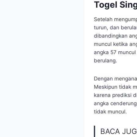
Togel Sin
Setelah mengumpu
turun, dan berulan
dibandingkan ang
muncul ketika an
angka 57 muncul 
berulang.
Dengan menganalis
Meskipun tidak m
karena prediksi 
angka cenderung 
tidak muncul.
BACA JUG