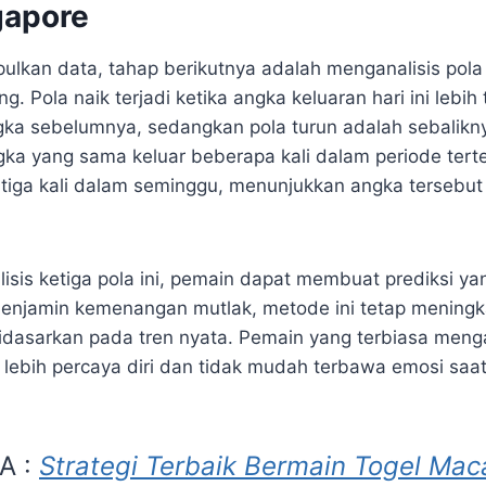
gapore
lkan data, tahap berikutnya adalah menganalisis pola
g. Pola naik terjadi ketika angka keluaran hari ini lebih 
ka sebelumnya, sedangkan pola turun adalah sebalikny
gka yang sama keluar beberapa kali dalam periode terte
tiga kali dalam seminggu, menunjukkan angka tersebut
is ketiga pola ini, pemain dapat membuat prediksi yang 
enjamin kemenangan mutlak, metode ini tetap meningk
didasarkan pada tren nyata. Pemain yang terbiasa menga
lebih percaya diri dan tidak mudah terbawa emosi saat
A :
Strategi Terbaik Bermain Togel Mac