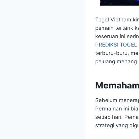
Togel Vietnam ki
pemain tertarik 
keseruan ini ser
PREDIKSI TOGEL
terburu-buru, m
peluang menang s
Memahami
Sebelum menerap
Permainan ini bi
setiap hari. Pem
strategi yang dig