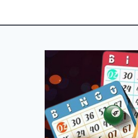
Skip
to
content