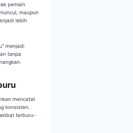
yak pemain
g muncul, maupun
njadi lebih
au” menjadi
man tanpa
enangkan.
buru
ankan mencatat
g konsisten.
akibat terburu-