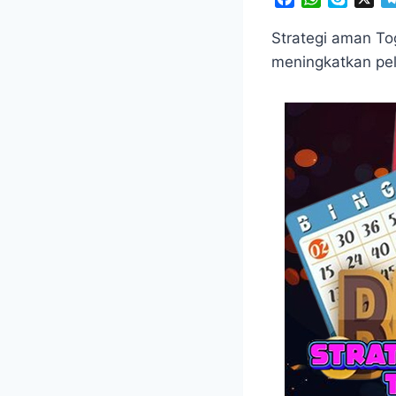
a
h
k
c
a
y
Strategi aman To
e
t
p
meningkatkan pel
b
s
e
o
A
o
p
k
p