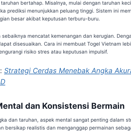
aruhan bertahap. Misalnya, mulai dengan taruhan keci
jika prediksi menunjukkan peluang tinggi. Sistem ini m
gian besar akibat keputusan terburu-buru.
in sebaiknya mencatat kemenangan dan kerugian. Dengan
 dapat disesuaikan. Cara ini membuat Togel Vietnam leb
engurangi risiko stres atau keputusan impulsif.
a:
Strategi Cerdas Menebak Angka Akur
4D
ental dan Konsistensi Bermain
ngka dan taruhan, aspek mental sangat penting dalam st
n bersikap realistis dan menganggap permainan sebaga