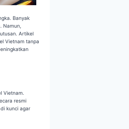
ngka. Banyak
g. Namun,
tusan. Artikel
el Vietnam tanpa
meningkatkan
l Vietnam.
ecara resmi
di kunci agar