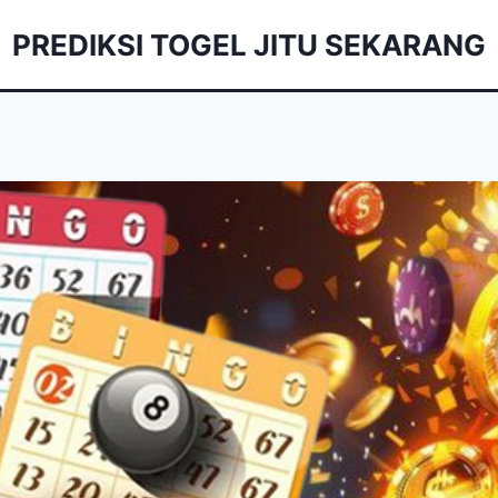
PREDIKSI TOGEL JITU SEKARANG