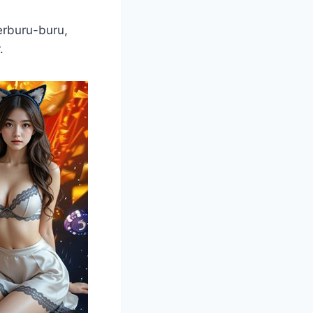
erburu-buru,
.