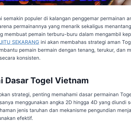
ni semakin populer di kalangan penggemar permainan a
karena permainannya yang menarik sekaligus menantan
ing membuat pemain terburu-buru dalam mengambil kepu
 JITU SEKARANG
ini akan membahas strategi aman Tog
embantu pemain bermain dengan tenang, terukur, dan 
ecara konsisten.
 Dasar Togel Vietnam
kan strategi, penting memahami dasar permainan Toge
asanya menggunakan angka 2D hingga 4D yang diundi s
ahaman jenis taruhan dan mekanisme pengundian menja
unakan efektif.