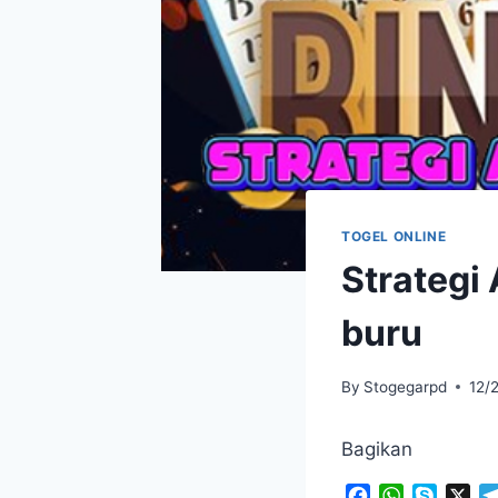
TOGEL ONLINE
Strategi
buru
By
Stogegarpd
12/
Bagikan
F
W
S
X