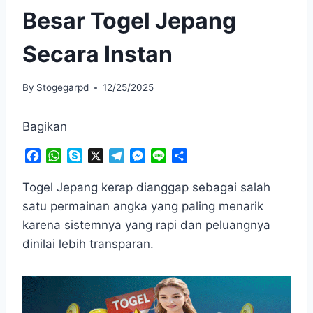
Besar Togel Jepang
Secara Instan
By
Stogegarpd
12/25/2025
Bagikan
F
W
S
X
T
M
L
S
a
h
k
e
e
i
h
c
a
y
l
s
n
a
Togel Jepang kerap dianggap sebagai salah
e
t
p
e
s
e
r
satu permainan angka yang paling menarik
b
s
e
g
e
e
karena sistemnya yang rapi dan peluangnya
o
A
r
n
dinilai lebih transparan.
o
p
a
g
k
p
m
e
r