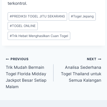
terkontrol.
Post
#
PREDIKSI TOGEL JITU SEKARANG
#
Togel Jepang
Tags:
#
TOGEL ONLINE
#
Trik Hebat Menghasilkan Cuan Togel
Post
PREVIOUS
NEXT
Trik Mudah Bermain
Analisa Sederhana
navigation
Togel Florida Midday
Togel Thailand untuk
Jackpot Besar Setiap
Semua Kalangan
Malam