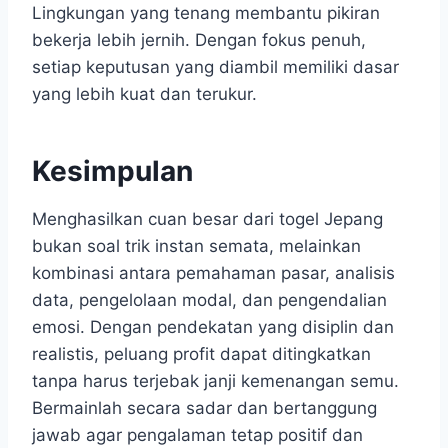
Lingkungan yang tenang membantu pikiran
bekerja lebih jernih. Dengan fokus penuh,
setiap keputusan yang diambil memiliki dasar
yang lebih kuat dan terukur.
Kesimpulan
Menghasilkan cuan besar dari togel Jepang
bukan soal trik instan semata, melainkan
kombinasi antara pemahaman pasar, analisis
data, pengelolaan modal, dan pengendalian
emosi. Dengan pendekatan yang disiplin dan
realistis, peluang profit dapat ditingkatkan
tanpa harus terjebak janji kemenangan semu.
Bermainlah secara sadar dan bertanggung
jawab agar pengalaman tetap positif dan