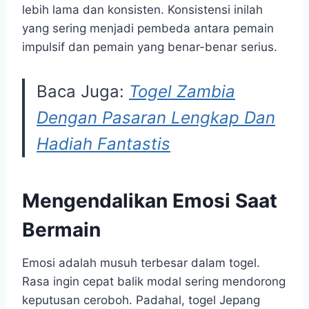
lebih lama dan konsisten. Konsistensi inilah
yang sering menjadi pembeda antara pemain
impulsif dan pemain yang benar-benar serius.
Baca Juga:
Togel Zambia
Dengan Pasaran Lengkap Dan
Hadiah Fantastis
Mengendalikan Emosi Saat
Bermain
Emosi adalah musuh terbesar dalam togel.
Rasa ingin cepat balik modal sering mendorong
keputusan ceroboh. Padahal, togel Jepang