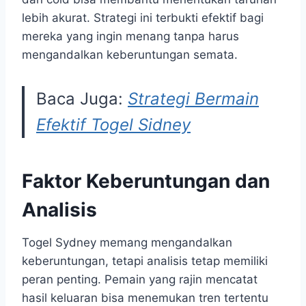
lebih akurat. Strategi ini terbukti efektif bagi
mereka yang ingin menang tanpa harus
mengandalkan keberuntungan semata.
Baca Juga:
Strategi Bermain
Efektif Togel Sidney
Faktor Keberuntungan dan
Analisis
Togel Sydney memang mengandalkan
keberuntungan, tetapi analisis tetap memiliki
peran penting. Pemain yang rajin mencatat
hasil keluaran bisa menemukan tren tertentu