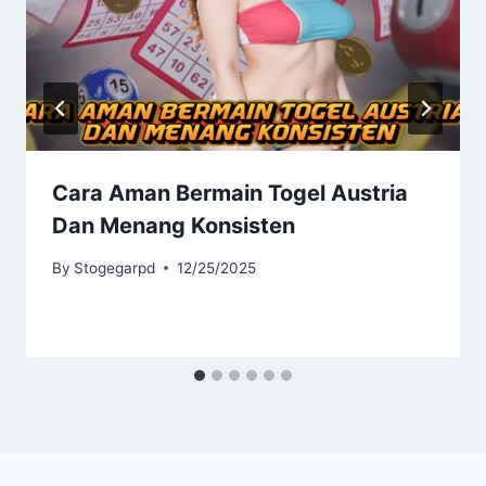
Cara Aman Bermain Togel Austria
Dan Menang Konsisten
By
Stogegarpd
12/25/2025