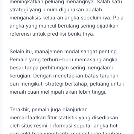
meningkatkan peluang menangnya. Salah satu
strategi yang umum digunakan adalah
menganalisis keluaran angka sebelumnya. Pola
angka yang muncul berulang sering dijadikan
referensi untuk prediksi berikutnya.
Selain itu, manajemen modal sangat penting.
Pemain yang terburu-buru memasang angka
besar tanpa perhitungan sering mengalami
kerugian. Dengan menetapkan batas taruhan
dan mengikuti strategi bertahap, peluang untuk
meraih cuan melimpah akan lebih tinggi.
Terakhir, pemain juga dianjurkan
memanfaatkan fitur statistik yang disediakan
oleh situs resmi. Informasi seputar angka hot
dan cold bisa membantu menentukan taruhan