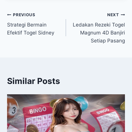
Post
PREVIOUS
NEXT
Strategi Bermain
Ledakan Rezeki Togel
navigation
Efektif Togel Sidney
Magnum 4D Banjiri
Setiap Pasang
Similar Posts