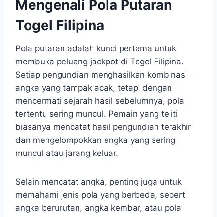
Mengenali Pola Putaran
Togel Filipina
Pola putaran adalah kunci pertama untuk
membuka peluang jackpot di Togel Filipina.
Setiap pengundian menghasilkan kombinasi
angka yang tampak acak, tetapi dengan
mencermati sejarah hasil sebelumnya, pola
tertentu sering muncul. Pemain yang teliti
biasanya mencatat hasil pengundian terakhir
dan mengelompokkan angka yang sering
muncul atau jarang keluar.
Selain mencatat angka, penting juga untuk
memahami jenis pola yang berbeda, seperti
angka berurutan, angka kembar, atau pola