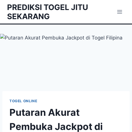
Skip
PREDIKSI TOGEL JITU
to
SEKARANG
content
TOGEL ONLINE
Putaran Akurat
Pembuka Jackpot di