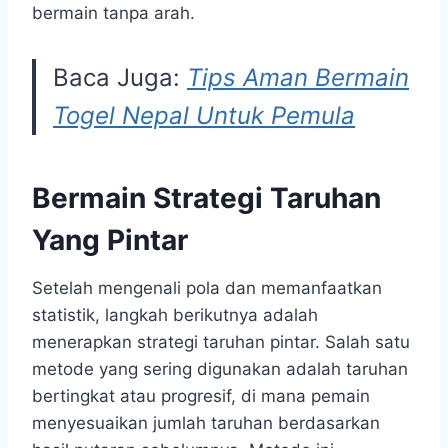
bermain tanpa arah.
Baca Juga:
Tips Aman Bermain
Togel Nepal Untuk Pemula
Bermain Strategi Taruhan
Yang Pintar
Setelah mengenali pola dan memanfaatkan
statistik, langkah berikutnya adalah
menerapkan strategi taruhan pintar. Salah satu
metode yang sering digunakan adalah taruhan
bertingkat atau progresif, di mana pemain
menyesuaikan jumlah taruhan berdasarkan