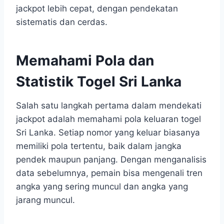
jackpot lebih cepat, dengan pendekatan
sistematis dan cerdas.
Memahami Pola dan
Statistik Togel Sri Lanka
Salah satu langkah pertama dalam mendekati
jackpot adalah memahami pola keluaran togel
Sri Lanka. Setiap nomor yang keluar biasanya
memiliki pola tertentu, baik dalam jangka
pendek maupun panjang. Dengan menganalisis
data sebelumnya, pemain bisa mengenali tren
angka yang sering muncul dan angka yang
jarang muncul.