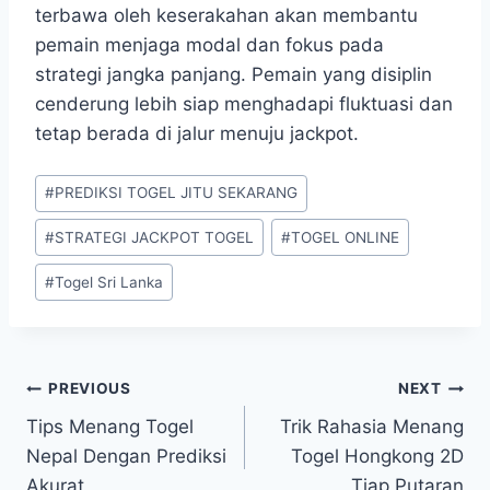
terbawa oleh keserakahan akan membantu
pemain menjaga modal dan fokus pada
strategi jangka panjang. Pemain yang disiplin
cenderung lebih siap menghadapi fluktuasi dan
tetap berada di jalur menuju jackpot.
Post
#
PREDIKSI TOGEL JITU SEKARANG
Tags:
#
STRATEGI JACKPOT TOGEL
#
TOGEL ONLINE
#
Togel Sri Lanka
Post
PREVIOUS
NEXT
Tips Menang Togel
Trik Rahasia Menang
navigation
Nepal Dengan Prediksi
Togel Hongkong 2D
Akurat
Tiap Putaran