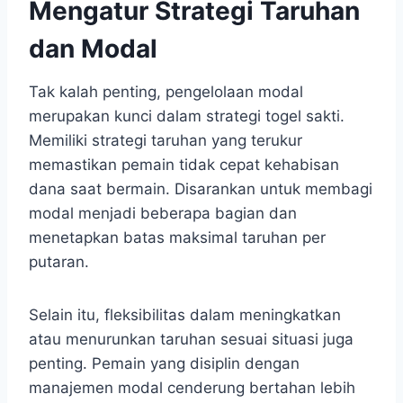
Mengatur Strategi Taruhan
dan Modal
Tak kalah penting, pengelolaan modal
merupakan kunci dalam strategi togel sakti.
Memiliki strategi taruhan yang terukur
memastikan pemain tidak cepat kehabisan
dana saat bermain. Disarankan untuk membagi
modal menjadi beberapa bagian dan
menetapkan batas maksimal taruhan per
putaran.
Selain itu, fleksibilitas dalam meningkatkan
atau menurunkan taruhan sesuai situasi juga
penting. Pemain yang disiplin dengan
manajemen modal cenderung bertahan lebih