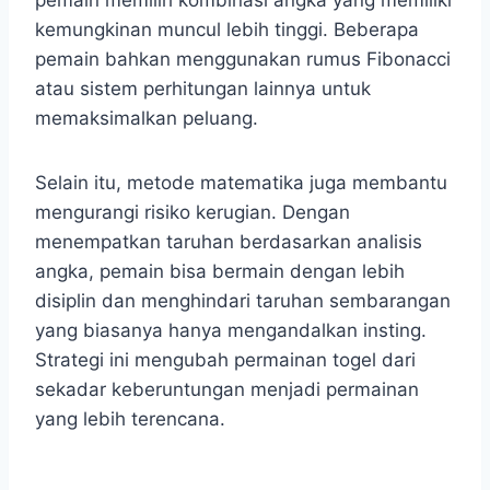
kemungkinan muncul lebih tinggi. Beberapa
pemain bahkan menggunakan rumus Fibonacci
atau sistem perhitungan lainnya untuk
memaksimalkan peluang.
Selain itu, metode matematika juga membantu
mengurangi risiko kerugian. Dengan
menempatkan taruhan berdasarkan analisis
angka, pemain bisa bermain dengan lebih
disiplin dan menghindari taruhan sembarangan
yang biasanya hanya mengandalkan insting.
Strategi ini mengubah permainan togel dari
sekadar keberuntungan menjadi permainan
yang lebih terencana.