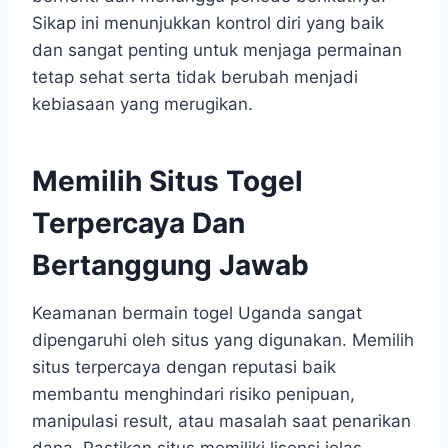
Sikap ini menunjukkan kontrol diri yang baik
dan sangat penting untuk menjaga permainan
tetap sehat serta tidak berubah menjadi
kebiasaan yang merugikan.
Memilih Situs Togel
Terpercaya Dan
Bertanggung Jawab
Keamanan bermain togel Uganda sangat
dipengaruhi oleh situs yang digunakan. Memilih
situs terpercaya dengan reputasi baik
membantu menghindari risiko penipuan,
manipulasi result, atau masalah saat penarikan
dana. Pastikan situs memiliki lisensi jelas,