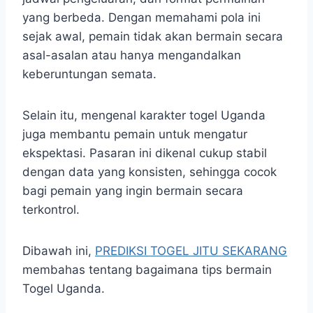
yang berbeda. Dengan memahami pola ini
sejak awal, pemain tidak akan bermain secara
asal-asalan atau hanya mengandalkan
keberuntungan semata.
Selain itu, mengenal karakter togel Uganda
juga membantu pemain untuk mengatur
ekspektasi. Pasaran ini dikenal cukup stabil
dengan data yang konsisten, sehingga cocok
bagi pemain yang ingin bermain secara
terkontrol.
Dibawah ini,
PREDIKSI TOGEL JITU SEKARANG
membahas tentang bagaimana tips bermain
Togel Uganda.