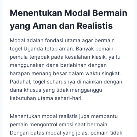
Menentukan Modal Bermain
yang Aman dan Realistis
Modal adalah fondasi utama agar bermain
togel Uganda tetap aman. Banyak pemain
pemula terjebak pada kesalahan klasik, yaitu
menggunakan dana berlebihan dengan
harapan menang besar dalam waktu singkat.
Padahal, togel seharusnya dimainkan dengan
dana khusus yang tidak mengganggu
kebutuhan utama sehari-hari.
Menentukan modal realistis juga membantu
pemain mengontrol emosi saat bermain.
Dengan batas modal yang jelas, pemain tidak