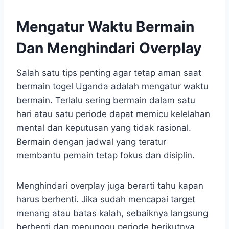
Mengatur Waktu Bermain
Dan Menghindari Overplay
Salah satu tips penting agar tetap aman saat
bermain togel Uganda adalah mengatur waktu
bermain. Terlalu sering bermain dalam satu
hari atau satu periode dapat memicu kelelahan
mental dan keputusan yang tidak rasional.
Bermain dengan jadwal yang teratur
membantu pemain tetap fokus dan disiplin.
Menghindari overplay juga berarti tahu kapan
harus berhenti. Jika sudah mencapai target
menang atau batas kalah, sebaiknya langsung
berhenti dan menunggu periode berikutnya.