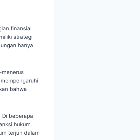
ian finansial
liki strategi
abungan hanya
us-menerus
g mempengaruhi
ukkan bahwa
. Di beberapa
sanksi hukum.
um terjun dalam