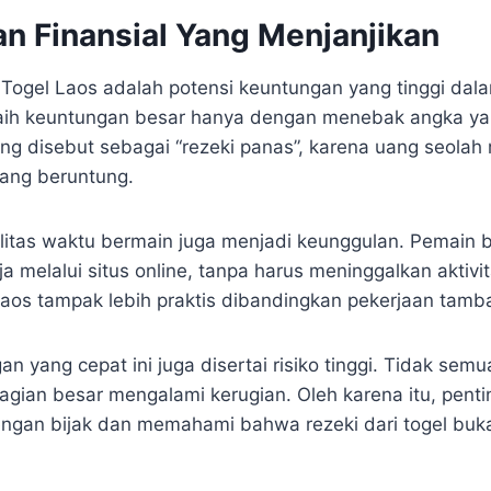
n Finansial Yang Menjanjikan
 Togel Laos adalah potensi keuntungan yang tinggi dal
aih keuntungan besar hanya dengan menebak angka yan
ing disebut sebagai “rezeki panas”, karena uang seolah 
ang beruntung.
sibilitas waktu bermain juga menjadi keunggulan. Pemai
a melalui situs online, tanpa harus meninggalkan aktivita
os tampak lebih praktis dibandingkan pekerjaan tamba
 yang cepat ini juga disertai risiko tinggi. Tidak sem
bagian besar mengalami kerugian. Oleh karena itu, pent
ngan bijak dan memahami bahwa rezeki dari togel buka