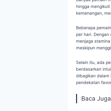
hingga mengikuti 
kemenangan, memb
Beberapa pemain
per hari. Dengan
menjaga stamina f
meskipun menggiur
Selain itu, ada p
berdasarkan intui
dibagikan dalam k
pendekatan favor
Baca Jug