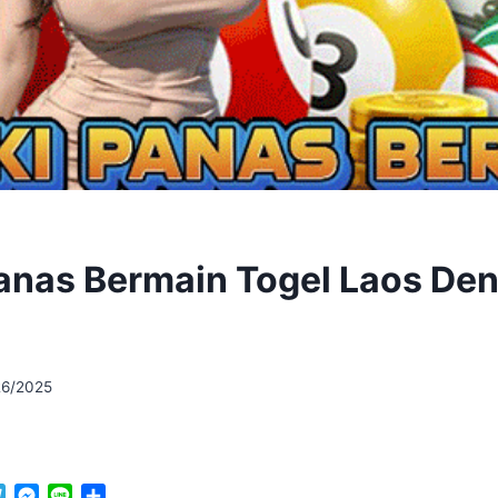
anas Bermain Togel Laos De
26/2025
T
M
L
S