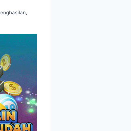
enghasilan,