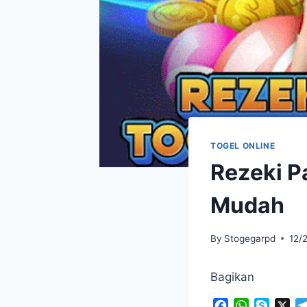
TOGEL ONLINE
Rezeki P
Mudah
By
Stogegarpd
12/
Bagikan
F
W
S
X