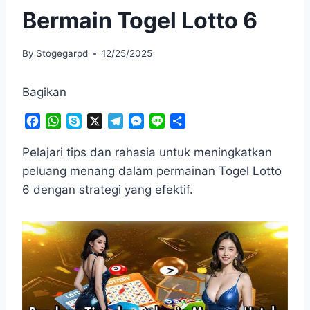
Bermain Togel Lotto 6
By
Stogegarpd
12/25/2025
Bagikan
F
W
S
X
T
M
L
S
a
h
k
e
e
i
h
c
a
y
l
s
n
a
Pelajari tips dan rahasia untuk meningkatkan
e
t
p
e
s
e
r
peluang menang dalam permainan Togel Lotto
b
s
e
g
e
e
6 dengan strategi yang efektif.
o
A
r
n
o
p
a
g
k
p
m
e
r