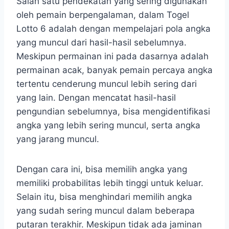
Salah satu pendekatan yang sering digunakan
oleh pemain berpengalaman, dalam Togel
Lotto 6 adalah dengan mempelajari pola angka
yang muncul dari hasil-hasil sebelumnya.
Meskipun permainan ini pada dasarnya adalah
permainan acak, banyak pemain percaya angka
tertentu cenderung muncul lebih sering dari
yang lain. Dengan mencatat hasil-hasil
pengundian sebelumnya, bisa mengidentifikasi
angka yang lebih sering muncul, serta angka
yang jarang muncul.
Dengan cara ini, bisa memilih angka yang
memiliki probabilitas lebih tinggi untuk keluar.
Selain itu, bisa menghindari memilih angka
yang sudah sering muncul dalam beberapa
putaran terakhir. Meskipun tidak ada jaminan