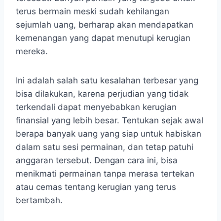
terus bermain meski sudah kehilangan
sejumlah uang, berharap akan mendapatkan
kemenangan yang dapat menutupi kerugian
mereka.
Ini adalah salah satu kesalahan terbesar yang
bisa dilakukan, karena perjudian yang tidak
terkendali dapat menyebabkan kerugian
finansial yang lebih besar. Tentukan sejak awal
berapa banyak uang yang siap untuk habiskan
dalam satu sesi permainan, dan tetap patuhi
anggaran tersebut. Dengan cara ini, bisa
menikmati permainan tanpa merasa tertekan
atau cemas tentang kerugian yang terus
bertambah.