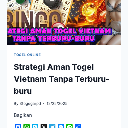
TOGEL ONLINE
Strategi Aman Togel
Vietnam Tanpa Terburu-
buru
By
Stogegarpd
12/25/2025
Bagikan
Facebook
WhatsApp
Skype
X
Telegram
Messenger
Line
Share