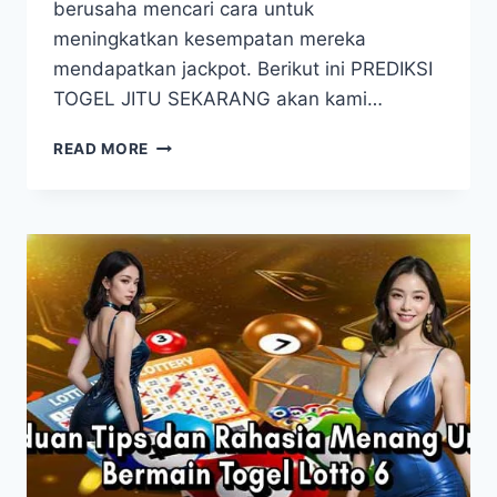
berusaha mencari cara untuk
meningkatkan kesempatan mereka
mendapatkan jackpot. Berikut ini PREDIKSI
TOGEL JITU SEKARANG akan kami…
KUNCI
READ MORE
MENANG
JACKPOT
DENGAN
TEKNIK
CANGGIH
DI
TOGEL
SYDNEY