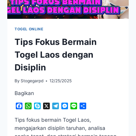
TOGEL ONLINE
Tips Fokus Bermain
Togel Laos dengan
Disiplin
By
Stogegarpd
12/25/2025
Bagikan
Facebook
WhatsApp
Skype
X
Telegram
Messenger
Line
Share
Tips fokus bermain Togel Laos,
mengajarkan disiplin taruhan, analisa