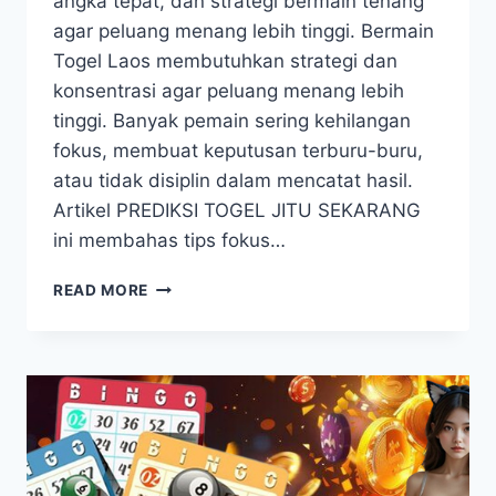
angka tepat, dan strategi bermain tenang
agar peluang menang lebih tinggi. Bermain
Togel Laos membutuhkan strategi dan
konsentrasi agar peluang menang lebih
tinggi. Banyak pemain sering kehilangan
fokus, membuat keputusan terburu-buru,
atau tidak disiplin dalam mencatat hasil.
Artikel PREDIKSI TOGEL JITU SEKARANG
ini membahas tips fokus…
TIPS
READ MORE
FOKUS
BERMAIN
TOGEL
LAOS
DENGAN
DISIPLIN