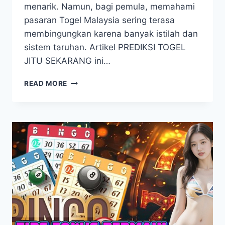
menarik. Namun, bagi pemula, memahami
pasaran Togel Malaysia sering terasa
membingungkan karena banyak istilah dan
sistem taruhan. Artikel PREDIKSI TOGEL
JITU SEKARANG ini…
CARA
READ MORE
MEMAHAMI
PASARAN
TOGEL
MALAYSIA
DENGAN
MUDAH