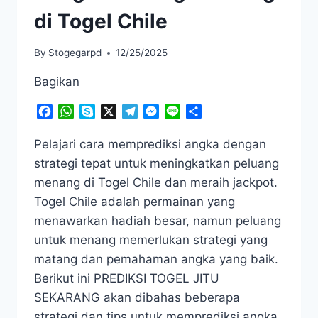
di Togel Chile
By
Stogegarpd
12/25/2025
Bagikan
Facebook
WhatsApp
Skype
X
Telegram
Messenger
Line
Share
Pelajari cara memprediksi angka dengan
strategi tepat untuk meningkatkan peluang
menang di Togel Chile dan meraih jackpot.
Togel Chile adalah permainan yang
menawarkan hadiah besar, namun peluang
untuk menang memerlukan strategi yang
matang dan pemahaman angka yang baik.
Berikut ini PREDIKSI TOGEL JITU
SEKARANG akan dibahas beberapa
strategi dan tips untuk memprediksi angka