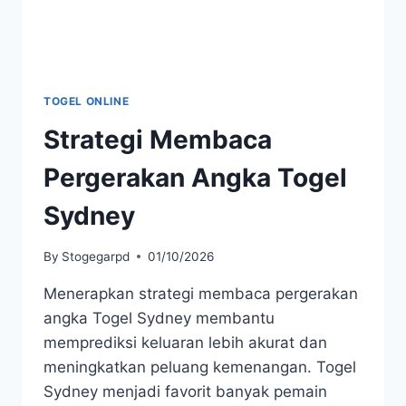
TOGEL ONLINE
Strategi Membaca
Pergerakan Angka Togel
Sydney
By
Stogegarpd
01/10/2026
Menerapkan strategi membaca pergerakan
angka Togel Sydney membantu
memprediksi keluaran lebih akurat dan
meningkatkan peluang kemenangan. Togel
Sydney menjadi favorit banyak pemain