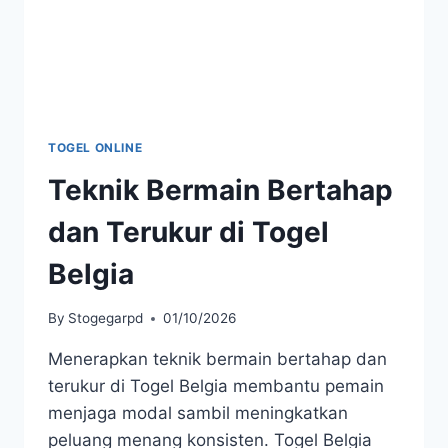
TOGEL ONLINE
Teknik Bermain Bertahap
dan Terukur di Togel
Belgia
By
Stogegarpd
01/10/2026
Menerapkan teknik bermain bertahap dan
terukur di Togel Belgia membantu pemain
menjaga modal sambil meningkatkan
peluang menang konsisten. Togel Belgia