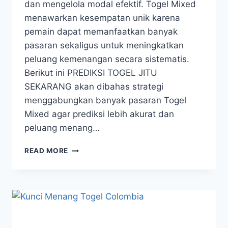
dan mengelola modal efektif. Togel Mixed
menawarkan kesempatan unik karena
pemain dapat memanfaatkan banyak
pasaran sekaligus untuk meningkatkan
peluang kemenangan secara sistematis.
Berikut ini PREDIKSI TOGEL JITU
SEKARANG akan dibahas strategi
menggabungkan banyak pasaran Togel
Mixed agar prediksi lebih akurat dan
peluang menang…
STRATEGI
READ MORE
MENGGABUNGKAN
BANYAK
PASARAN
TOGEL
MIXED