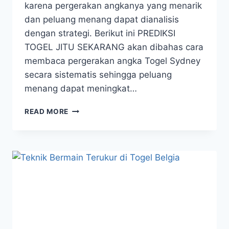
karena pergerakan angkanya yang menarik
dan peluang menang dapat dianalisis
dengan strategi. Berikut ini PREDIKSI
TOGEL JITU SEKARANG akan dibahas cara
membaca pergerakan angka Togel Sydney
secara sistematis sehingga peluang
menang dapat meningkat…
STRATEGI
READ MORE
MEMBACA
PERGERAKAN
ANGKA
TOGEL
SYDNEY