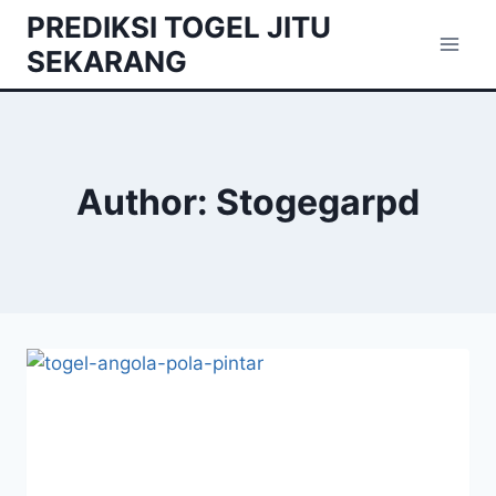
Skip
PREDIKSI TOGEL JITU
to
SEKARANG
content
Author: Stogegarpd