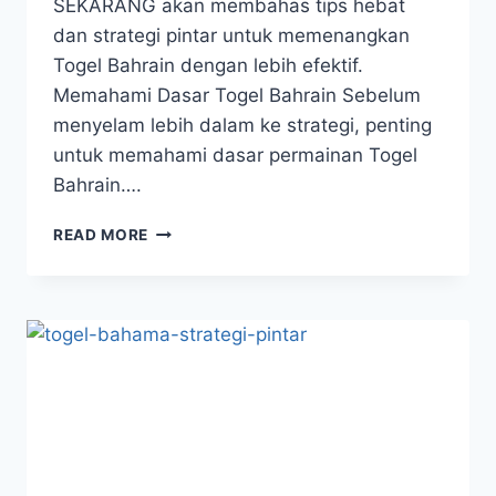
SEKARANG akan membahas tips hebat
dan strategi pintar untuk memenangkan
Togel Bahrain dengan lebih efektif.
Memahami Dasar Togel Bahrain Sebelum
menyelam lebih dalam ke strategi, penting
untuk memahami dasar permainan Togel
Bahrain….
TOGEL
READ MORE
BAHRAIN
TIPS
HEBAT
MENANGKAN
JACKPOT
FANTASTIS