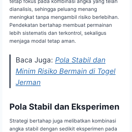
tetap fokus pada kombinasi angka yang telah
dianalisis, sehingga peluang menang
meningkat tanpa mengambil risiko berlebihan.
Pendekatan bertahap membuat permainan
lebih sistematis dan terkontrol, sekaligus
menjaga modal tetap aman.
Baca Juga:
Pola Stabil dan
Minim Risiko Bermain di Togel
Jerman
Pola Stabil dan Eksperimen
Strategi bertahap juga melibatkan kombinasi
angka stabil dengan sedikit eksperimen pada