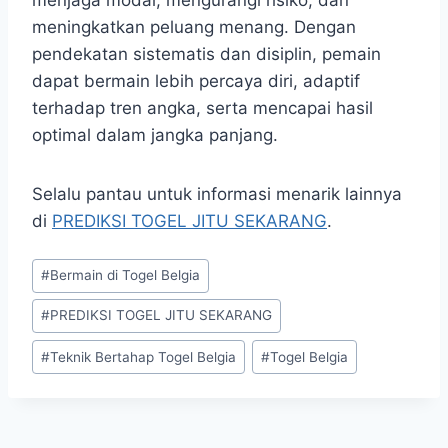
meningkatkan peluang menang. Dengan
pendekatan sistematis dan disiplin, pemain
dapat bermain lebih percaya diri, adaptif
terhadap tren angka, serta mencapai hasil
optimal dalam jangka panjang.
Selalu pantau untuk informasi menarik lainnya
di
PREDIKSI TOGEL JITU SEKARANG
.
Post
#
Bermain di Togel Belgia
Tags:
#
PREDIKSI TOGEL JITU SEKARANG
#
Teknik Bertahap Togel Belgia
#
Togel Belgia