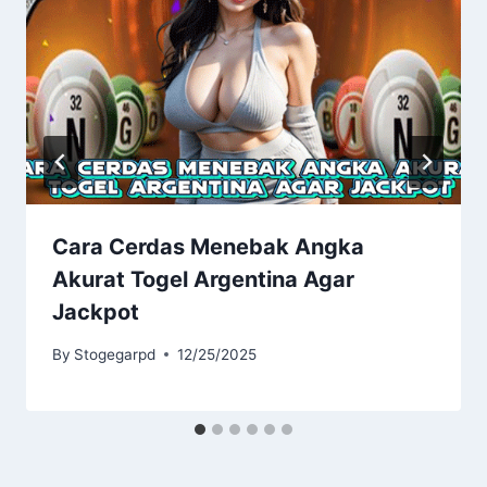
Cara Cerdas Menebak Angka
Akurat Togel Argentina Agar
Jackpot
By
Stogegarpd
12/25/2025