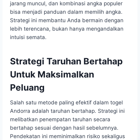
jarang muncul, dan kombinasi angka populer
bisa menjadi panduan dalam memilih angka.
Strategi ini membantu Anda bermain dengan
lebih terencana, bukan hanya mengandalkan
intuisi semata.
Strategi Taruhan Bertahap
Untuk Maksimalkan
Peluang
Salah satu metode paling efektif dalam togel
Andorra adalah taruhan bertahap. Strategi ini
melibatkan penempatan taruhan secara
bertahap sesuai dengan hasil sebelumnya.
Pendekatan ini meminimalkan risiko sekaligus