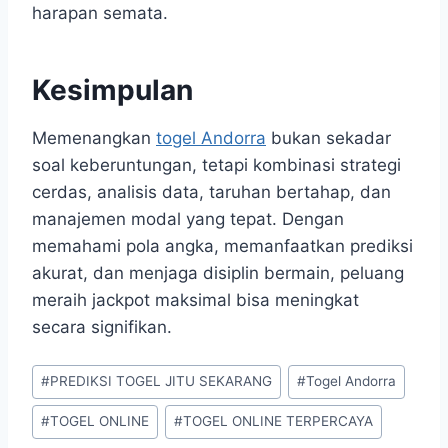
harapan semata.
Kesimpulan
Memenangkan
togel Andorra
bukan sekadar
soal keberuntungan, tetapi kombinasi strategi
cerdas, analisis data, taruhan bertahap, dan
manajemen modal yang tepat. Dengan
memahami pola angka, memanfaatkan prediksi
akurat, dan menjaga disiplin bermain, peluang
meraih jackpot maksimal bisa meningkat
secara signifikan.
Post
#
PREDIKSI TOGEL JITU SEKARANG
#
Togel Andorra
Tags:
#
TOGEL ONLINE
#
TOGEL ONLINE TERPERCAYA