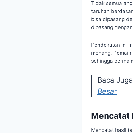
Tidak semua angk
taruhan berdasar
bisa dipasang den
dipasang dengan 
Pendekatan ini 
menang. Pemain b
sehingga permain
Baca Jug
Besar
Mencatat
Mencatat hasil t