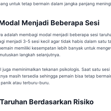
luang untuk tetap bermain dalam jangka panjang mening
odal Menjadi Beberapa Sesi
nya adalah membagi modal menjadi beberapa sesi taruha
gi menjadi 3-5 sesi kecil agar tidak habis dalam satu t
 pemain memiliki kesempatan lebih banyak untuk mengeva
utuskan langkah selanjutnya.
juga meminimalkan tekanan psikologis. Saat satu sesi
utnya masih tersedia sehingga pemain bisa tetap bermai
panik atau terburu-buru.
Taruhan Berdasarkan Risiko