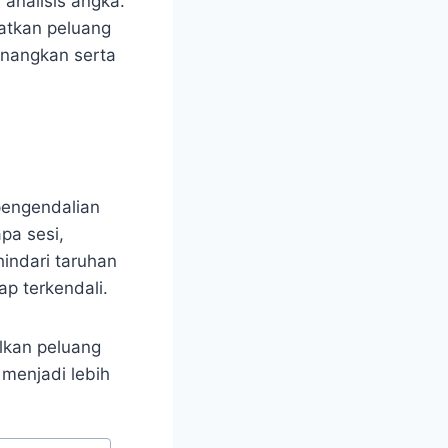
 analisis angka.
atkan peluang
nangkan serta
pengendalian
pa sesi,
indari taruhan
p terkendali.
lkan peluang
 menjadi lebih