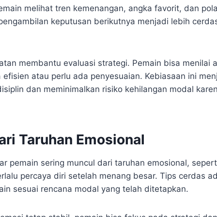
main melihat tren kemenangan, angka favorit, dan pol
 pengambilan keputusan berikutnya menjadi lebih cerda
atatan membantu evaluasi strategi. Pemain bisa menilai
 efisien atau perlu ada penyesuaian. Kebiasaan ini men
disiplin dan meminimalkan risiko kehilangan modal kar
ri Taruhan Emosional
ar pemain sering muncul dari taruhan emosional, sepert
rlalu percaya diri setelah menang besar. Tips cerdas a
in sesuai rencana modal yang telah ditetapkan.