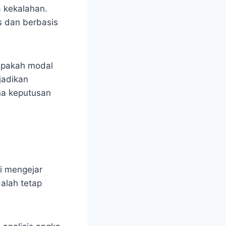
a kekalahan.
s dan berbasis
 apakah modal
jadikan
ena keputusan
i mengejar
dalah tetap