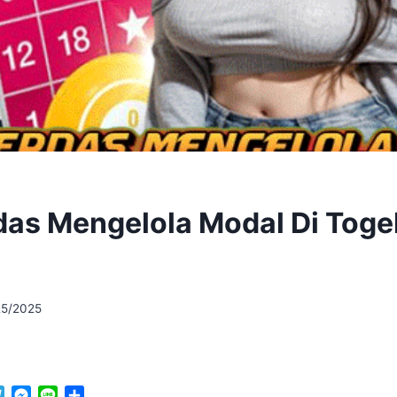
das Mengelola Modal Di Toge
a
25/2025
T
M
L
S