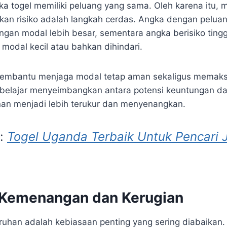
a togel memiliki peluang yang sama. Oleh karena itu, 
kan risiko adalah langkah cerdas. Angka dengan peluang
gan modal lebih besar, sementara angka berisiko tinggi
modal kecil atau bahkan dihindari.
membantu menjaga modal tetap aman sekaligus memaks
elajar menyeimbangkan antara potensi keuntungan dan
an menjadi lebih terukur dan menyenangkan.
a:
Togel Uganda Terbaik Untuk Pencari 
 Kemenangan dan Kerugian
aruhan adalah kebiasaan penting yang sering diabaikan.