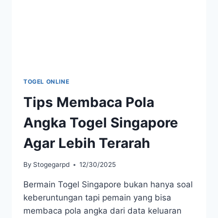
TOGEL ONLINE
Tips Membaca Pola
Angka Togel Singapore
Agar Lebih Terarah
By
Stogegarpd
12/30/2025
Bermain Togel Singapore bukan hanya soal
keberuntungan tapi pemain yang bisa
membaca pola angka dari data keluaran