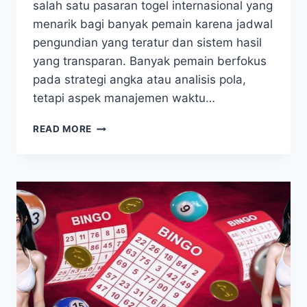
salah satu pasaran togel internasional yang
menarik bagi banyak pemain karena jadwal
pengundian yang teratur dan sistem hasil
yang transparan. Banyak pemain berfokus
pada strategi angka atau analisis pola,
tetapi aspek manajemen waktu…
TIPS
READ MORE
MENGATUR
WAKTU
BERMAIN
TOGEL
SOUTH
CAROLINA