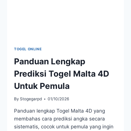
TOGEL ONLINE
Panduan Lengkap
Prediksi Togel Malta 4D
Untuk Pemula
By
Stogegarpd
01/10/2026
Panduan lengkap Togel Malta 4D yang
membahas cara prediksi angka secara
sistematis, cocok untuk pemula yang ingin