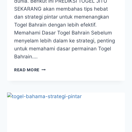
dunia. Berikut ini PREDIKSI TOGEL JITU
SEKARANG akan membahas tips hebat
dan strategi pintar untuk memenangkan
Togel Bahrain dengan lebih efektif.
Memahami Dasar Togel Bahrain Sebelum
menyelam lebih dalam ke strategi, penting
untuk memahami dasar permainan Togel
Bahrain….
TOGEL
READ MORE
BAHRAIN
TIPS
HEBAT
MENANGKAN
JACKPOT
FANTASTIS