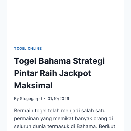
TOGEL ONLINE
Togel Bahama Strategi
Pintar Raih Jackpot
Maksimal
By
Stogegarpd
01/10/2026
Bermain togel telah menjadi salah satu
permainan yang memikat banyak orang di
seluruh dunia termasuk di Bahama. Berikut