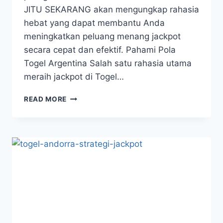
JITU SEKARANG akan mengungkap rahasia
hebat yang dapat membantu Anda
meningkatkan peluang menang jackpot
secara cepat dan efektif. Pahami Pola
Togel Argentina Salah satu rahasia utama
meraih jackpot di Togel…
TOGEL
READ MORE
ARGENTINA
RAHASIA
HEBAT
MENANGKAN
JACKPOT
CEPAT