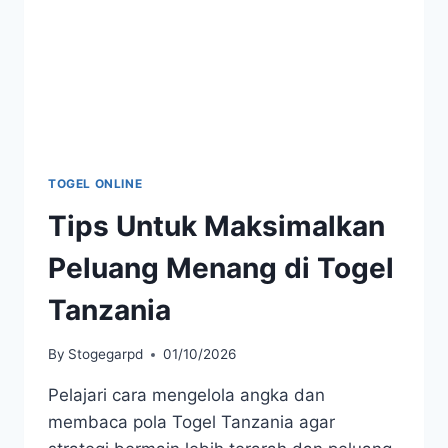
TOGEL ONLINE
Tips Untuk Maksimalkan
Peluang Menang di Togel
Tanzania
By
Stogegarpd
01/10/2026
Pelajari cara mengelola angka dan
membaca pola Togel Tanzania agar