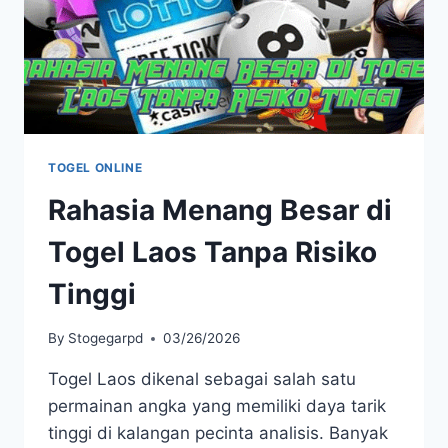
TOGEL ONLINE
Rahasia Menang Besar di
Togel Laos Tanpa Risiko
Tinggi
By
Stogegarpd
03/26/2026
Togel Laos dikenal sebagai salah satu
permainan angka yang memiliki daya tarik
tinggi di kalangan pecinta analisis. Banyak