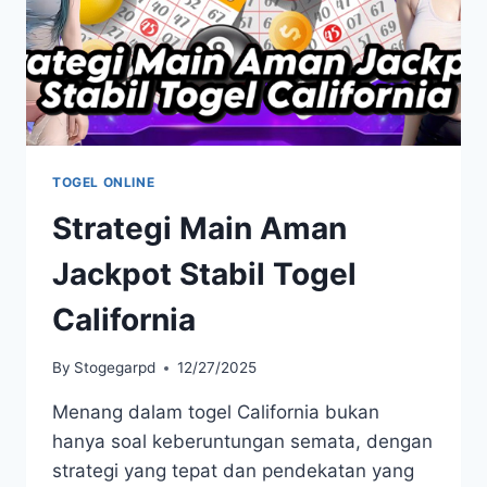
TOGEL ONLINE
Strategi Main Aman
Jackpot Stabil Togel
California
By
Stogegarpd
12/27/2025
Menang dalam togel California bukan
hanya soal keberuntungan semata, dengan
strategi yang tepat dan pendekatan yang