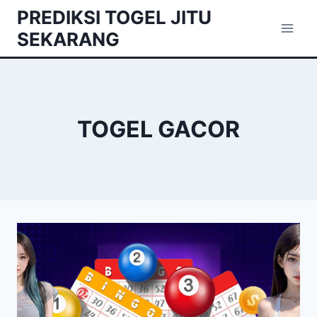
Skip
PREDIKSI TOGEL JITU
to
SEKARANG
content
TOGEL GACOR