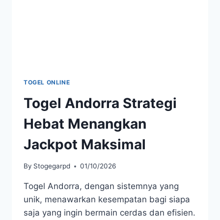
TOGEL ONLINE
Togel Andorra Strategi
Hebat Menangkan
Jackpot Maksimal
By
Stogegarpd
01/10/2026
Togel Andorra, dengan sistemnya yang
unik, menawarkan kesempatan bagi siapa
saja yang ingin bermain cerdas dan efisien.