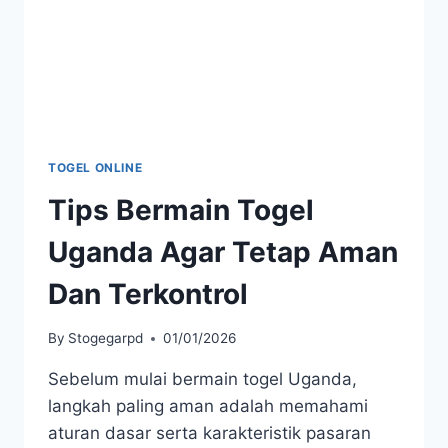
TOGEL ONLINE
Tips Bermain Togel
Uganda Agar Tetap Aman
Dan Terkontrol
By
Stogegarpd
01/01/2026
Sebelum mulai bermain togel Uganda,
langkah paling aman adalah memahami
aturan dasar serta karakteristik pasaran