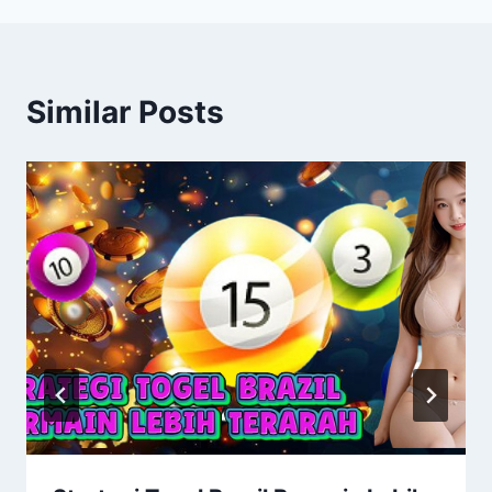
Similar Posts