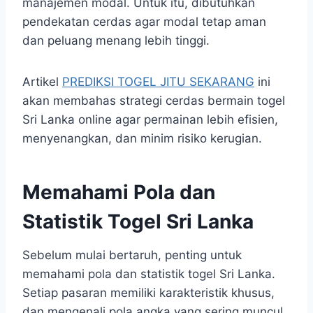
manajemen modal. Untuk itu, dibutuhkan
pendekatan cerdas agar modal tetap aman
dan peluang menang lebih tinggi.
Artikel
PREDIKSI TOGEL JITU SEKARANG
ini
akan membahas strategi cerdas bermain togel
Sri Lanka online agar permainan lebih efisien,
menyenangkan, dan minim risiko kerugian.
Memahami Pola dan
Statistik Togel Sri Lanka
Sebelum mulai bertaruh, penting untuk
memahami pola dan statistik togel Sri Lanka.
Setiap pasaran memiliki karakteristik khusus,
dan mengenali pola angka yang sering muncul