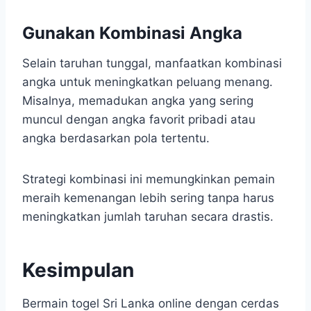
Gunakan Kombinasi Angka
Selain taruhan tunggal, manfaatkan kombinasi
angka untuk meningkatkan peluang menang.
Misalnya, memadukan angka yang sering
muncul dengan angka favorit pribadi atau
angka berdasarkan pola tertentu.
Strategi kombinasi ini memungkinkan pemain
meraih kemenangan lebih sering tanpa harus
meningkatkan jumlah taruhan secara drastis.
Kesimpulan
Bermain togel Sri Lanka online dengan cerdas