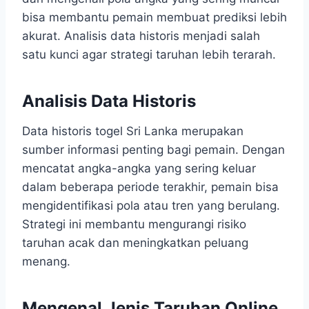
bisa membantu pemain membuat prediksi lebih
akurat. Analisis data historis menjadi salah
satu kunci agar strategi taruhan lebih terarah.
Analisis Data Historis
Data historis togel Sri Lanka merupakan
sumber informasi penting bagi pemain. Dengan
mencatat angka-angka yang sering keluar
dalam beberapa periode terakhir, pemain bisa
mengidentifikasi pola atau tren yang berulang.
Strategi ini membantu mengurangi risiko
taruhan acak dan meningkatkan peluang
menang.
Mengenal Jenis Taruhan Online