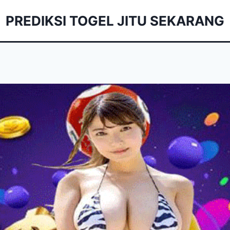
PREDIKSI TOGEL JITU SEKARANG