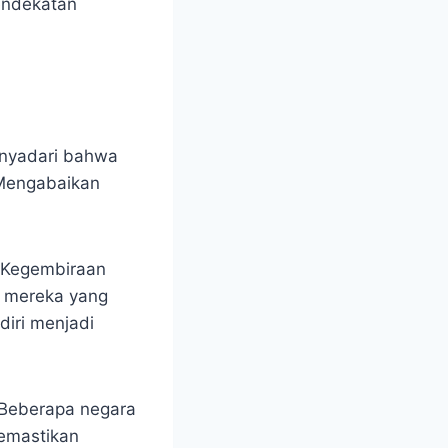
Pendekatan
menyadari bahwa
. Mengabaikan
n. Kegembiraan
i mereka yang
diri menjadi
 Beberapa negara
memastikan