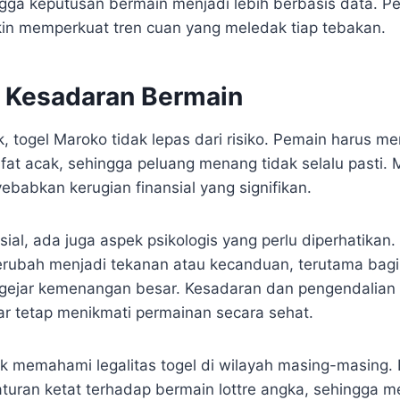
ngga keputusan bermain menjadi lebih berbasis data. 
in memperkuat tren cuan yang meledak tiap tebakan.
n Kesadaran Bermain
, togel Maroko tidak lepas dari risiko. Pemain harus 
sifat acak, sehingga peluang menang tidak selalu pasti
ebabkan kerugian finansial yang signifikan.
ansial, ada juga aspek psikologis yang perlu diperhatika
erubah menjadi tekanan atau kecanduan, terutama bag
ngejar kemenangan besar. Kesadaran dan pengendalian 
gar tetap menikmati permainan secara sehat.
uk memahami legalitas togel di wilayah masing-masing.
uran ketat terhadap bermain lottre angka, sehingga 