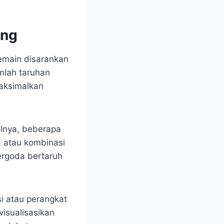
ang
emain disarankan
mlah taruhan
maksimalkan
alnya, beberapa
 atau kombinasi
tergoda bertaruh
i atau perangkat
visualisasikan