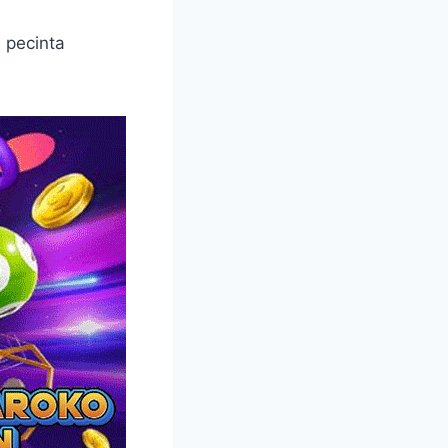
 pecinta