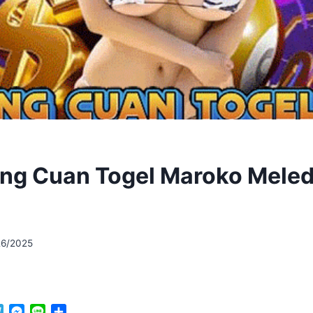
g Cuan Togel Maroko Meled
26/2025
T
M
L
S