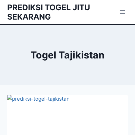
Skip
PREDIKSI TOGEL JITU
to
SEKARANG
content
Togel Tajikistan