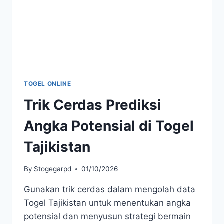
TOGEL ONLINE
Trik Cerdas Prediksi
Angka Potensial di Togel
Tajikistan
By
Stogegarpd
01/10/2026
Gunakan trik cerdas dalam mengolah data
Togel Tajikistan untuk menentukan angka
potensial dan menyusun strategi bermain