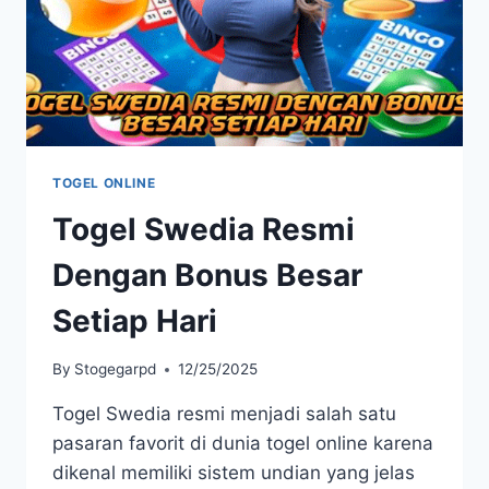
TOGEL ONLINE
Togel Swedia Resmi
Dengan Bonus Besar
Setiap Hari
By
Stogegarpd
12/25/2025
Togel Swedia resmi menjadi salah satu
pasaran favorit di dunia togel online karena
dikenal memiliki sistem undian yang jelas