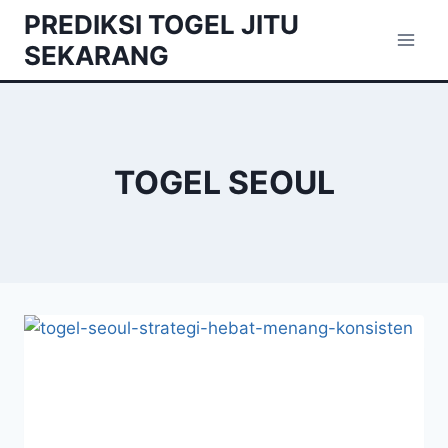
Skip
PREDIKSI TOGEL JITU
to
SEKARANG
content
TOGEL SEOUL