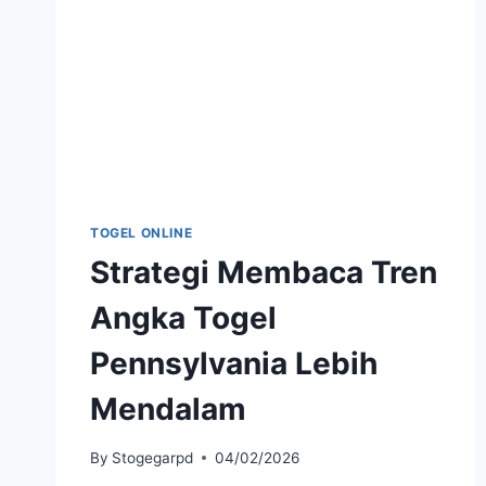
TOGEL ONLINE
Strategi Membaca Tren
Angka Togel
Pennsylvania Lebih
Mendalam
By
Stogegarpd
04/02/2026