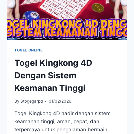
TOGEL ONLINE
Togel Kingkong 4D
Dengan Sistem
Keamanan Tinggi
By
Stogegarpd
01/02/2026
Togel Kingkong 4D hadir dengan sistem
keamanan tinggi, aman, cepat, dan
terpercaya untuk pengalaman bermain