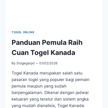
TOGEL ONLINE
Panduan Pemula Raih
Cuan Togel Kanada
By
Stogegarpd
01/02/2026
Togel Kanada merupakan salah satu
pasaran togel yang populer bagi pemain
pemula maupun yang sudah
berpengalaman. Dikenal dengan jadwal
keluaran yang teratur dan sistem angka
yang mudah dianalisis, Togel Kanada