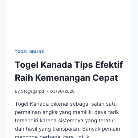
TOGEL ONLINE
Togel Kanada Tips Efektif
Raih Kemenangan Cepat
By
Stogegarpd
03/30/2026
Togel Kanada dikenal sebagai salah satu
permainan angka yang memiliki daya tarik
tersendiri karena sistemnya yang teratur
dan hasil yang transparan. Banyak pemain
mencoba berbagai cara untuk