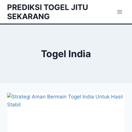
Skip
PREDIKSI TOGEL JITU
to
SEKARANG
content
Togel India