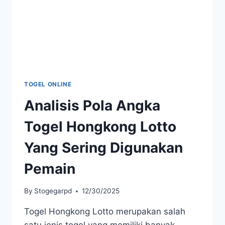
TOGEL ONLINE
Analisis Pola Angka
Togel Hongkong Lotto
Yang Sering Digunakan
Pemain
By
Stogegarpd
12/30/2025
Togel Hongkong Lotto merupakan salah