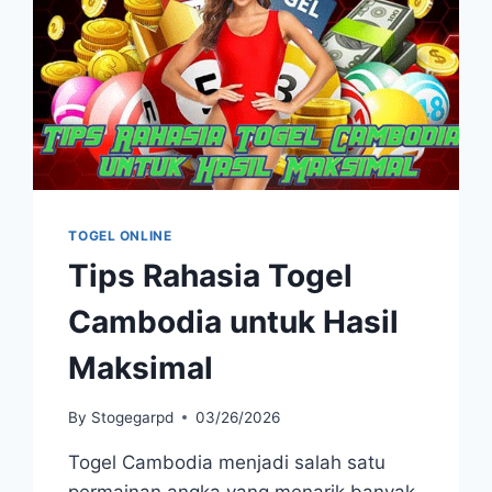
TOGEL ONLINE
Tips Rahasia Togel
Cambodia untuk Hasil
Maksimal
By
Stogegarpd
03/26/2026
Togel Cambodia menjadi salah satu
permainan angka yang menarik banyak