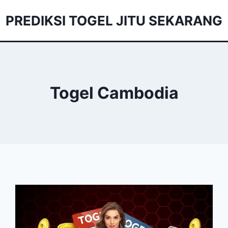
PREDIKSI TOGEL JITU SEKARANG
Togel Cambodia