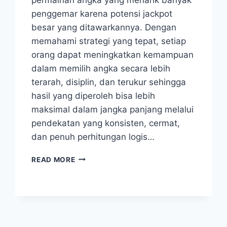
penggemar karena potensi jackpot
besar yang ditawarkannya. Dengan
memahami strategi yang tepat, setiap
orang dapat meningkatkan kemampuan
dalam memilih angka secara lebih
terarah, disiplin, dan terukur sehingga
hasil yang diperoleh bisa lebih
maksimal dalam jangka panjang melalui
pendekatan yang konsisten, cermat,
dan penuh perhitungan logis…
TIPS
READ MORE
RAHASIA
TOGEL
CAMBODIA
UNTUK
HASIL
MAKSIMAL