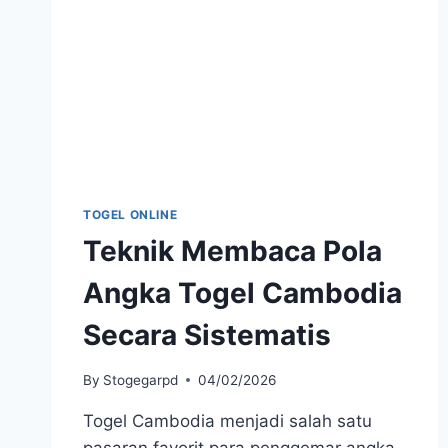
TOGEL ONLINE
Teknik Membaca Pola
Angka Togel Cambodia
Secara Sistematis
By
Stogegarpd
04/02/2026
Togel Cambodia menjadi salah satu
pasaran favorit para penggemar angka