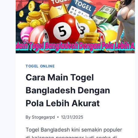
TOGEL ONLINE
Cara Main Togel
Bangladesh Dengan
Pola Lebih Akurat
By
Stogegarpd
12/31/2025
Togel Bangladesh kini semakin populer
di kalangan penggemar judi angka di