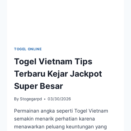
TOGEL ONLINE
Togel Vietnam Tips
Terbaru Kejar Jackpot
Super Besar
By
Stogegarpd
03/30/2026
Permainan angka seperti Togel Vietnam
semakin menarik perhatian karena
menawarkan peluang keuntungan yang