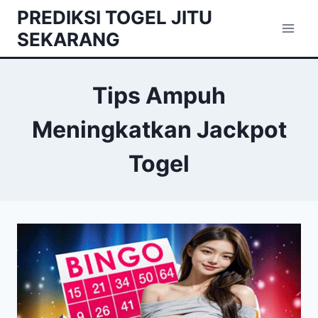
Skip
PREDIKSI TOGEL JITU
to
SEKARANG
content
Tips Ampuh
Meningkatkan Jackpot
Togel