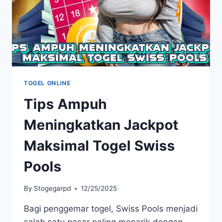
TOGEL ONLINE
Tips Ampuh
Meningkatkan Jackpot
Maksimal Togel Swiss
Pools
By
Stogegarpd
12/25/2025
Bagi penggemar togel, Swiss Pools menjadi