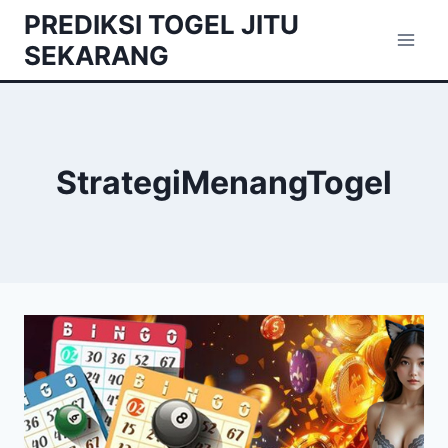
Skip
PREDIKSI TOGEL JITU
to
SEKARANG
content
StrategiMenangTogel