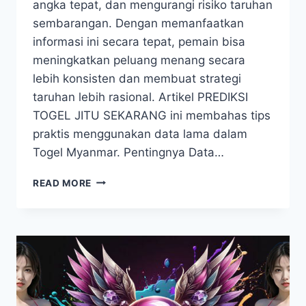
angka tepat, dan mengurangi risiko taruhan
sembarangan. Dengan memanfaatkan
informasi ini secara tepat, pemain bisa
meningkatkan peluang menang secara
lebih konsisten dan membuat strategi
taruhan lebih rasional. Artikel PREDIKSI
TOGEL JITU SEKARANG ini membahas tips
praktis menggunakan data lama dalam
Togel Myanmar. Pentingnya Data…
TIPS
READ MORE
TOGEL
MYANMAR
MENGGUNAKAN
DATA
LAMA