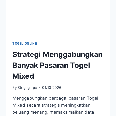
TOGEL ONLINE
Strategi Menggabungkan
Banyak Pasaran Togel
Mixed
By
Stogegarpd
01/10/2026
Menggabungkan berbagai pasaran Togel
Mixed secara strategis meningkatkan
peluang menang, memaksimalkan data,