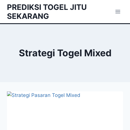
Skip
PREDIKSI TOGEL JITU
to
SEKARANG
content
Strategi Togel Mixed