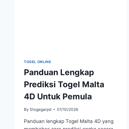
TOGEL ONLINE
Panduan Lengkap
Prediksi Togel Malta
4D Untuk Pemula
By
Stogegarpd
01/10/2026
Panduan lengkap Togel Malta 4D yang
membahas cara prediksi angka secara