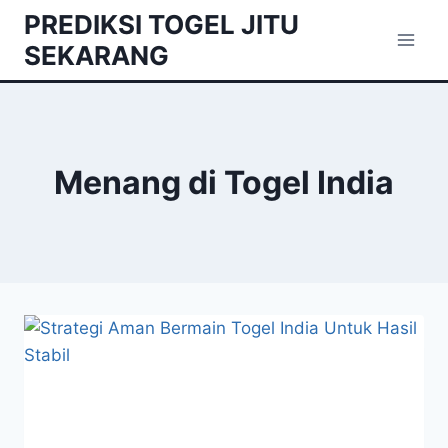
Skip
PREDIKSI TOGEL JITU
to
SEKARANG
content
Menang di Togel India