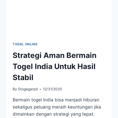
TOGEL ONLINE
Strategi Aman Bermain
Togel India Untuk Hasil
Stabil
By
Stogegarpd
12/31/2025
Bermain togel India bisa menjadi hiburan
sekaligus peluang meraih keuntungan jika
dimainkan dengan strategi yang tepat.