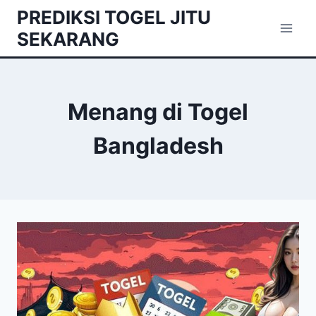
Skip
PREDIKSI TOGEL JITU
to
SEKARANG
content
Menang di Togel
Bangladesh