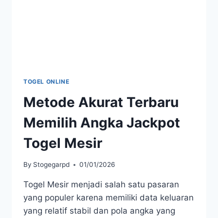
TOGEL ONLINE
Metode Akurat Terbaru
Memilih Angka Jackpot
Togel Mesir
By
Stogegarpd
01/01/2026
Togel Mesir menjadi salah satu pasaran
yang populer karena memiliki data keluaran
yang relatif stabil dan pola angka yang