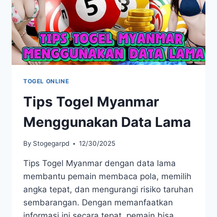
TOGEL ONLINE
Tips Togel Myanmar
Menggunakan Data Lama
By
Stogegarpd
12/30/2025
Tips Togel Myanmar dengan data lama
membantu pemain membaca pola, memilih
angka tepat, dan mengurangi risiko taruhan
sembarangan. Dengan memanfaatkan
informasi ini secara tepat, pemain bisa