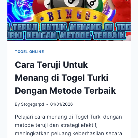
TOGEL ONLINE
Cara Teruji Untuk
Menang di Togel Turki
Dengan Metode Terbaik
By
Stogegarpd
01/01/2026
Pelajari cara menang di Togel Turki dengan
metode teruji dan strategi efektif,
meningkatkan peluang keberhasilan secara